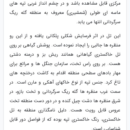
مرکزی قابل مشاهده باشد و در چشم انداز غربی تپه های
ماسه ای طولی (شمشیری) معروف به منطقه گله ریگ
سرگردانی انتها می یابد.
این تل در اثر فرسایش شکلی پلکانی یافته و از این رو
منظره ها جالبی را ایجاد نموده است. پوشش گیاهی بر روی
تل خاکستری گیاهانی همانند ریش بز و درمنه دشتی
هست. بر روی راس تخت، سازمان جنگل ها و مراتع برای
مهار بادهای سطحی منطقه اقدام به کاشت درختچه های
تاغ کرد. جنس تپه از نوع خاکهای آهکی و مارن است. در
سمت غرب منظره ها گله ریگ سرگردانی و تخت بازو، در
شرق منظره ها دشت چیل کنده و در دور دست منطقه تخت
عروس قابل رویت هست. دلیل نامگذاری منطقه به تل
خاکستری، رنگ خاکستری تپه بوده که از فواصل دور قابل
شناسایی است.