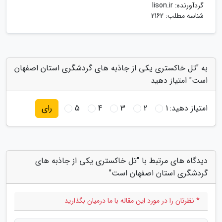
گردآورنده:
lison.ir
شناسه مطلب: 2162
به "تل خاکستری یکی از جاذبه های گردشگری استان اصفهان
است" امتیاز دهید
امتیاز دهید:
1
2
3
4
5
رای
دیدگاه های مرتبط با "تل خاکستری یکی از جاذبه های
گردشگری استان اصفهان است"
* نظرتان را در مورد این مقاله با ما درمیان بگذارید