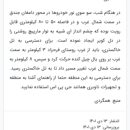
در هنگام شب، سو سوی نور خودروها در محور دامغان جندق
در سمت شمال غرب و در فاصله 50 تا 80 کیلومتری قابل
رویت بوده که چشم انداز ای شبیه به نوار مارپیچ روشنی را
در دل کویر ایجاد نموده است. برای دسترسی به تل
خاکستری، باید از غرب روستای فرحزاد 3 کیلومتر به سمت
غرب بر روی یال چیل کنده حرکت کرد و سپس، 8 کیلومتر به
سمت شمال غرب تغییر مسیر داد تا به تل خاکستری رسید.
برای دسترسی به این منطقه حتما از راهنمای آشنا به منطقه
و تجهیزات ناوبری همانند جی پی اس استفاده نمایید.
منبع: همگردی
انتشار:
13 دی 1401
بروزرسانی:
13 دی 1401