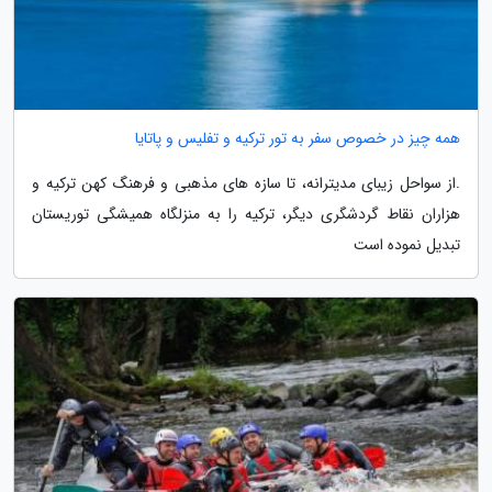
همه چیز در خصوص سفر به تور ترکیه و تفلیس و پاتایا
.از سواحل زیبای مدیترانه، تا سازه های مذهبی و فرهنگ کهن ترکیه و
هزاران نقاط گردشگری دیگر، ترکیه را به منزلگاه همیشگی توریستان
تبدیل نموده است