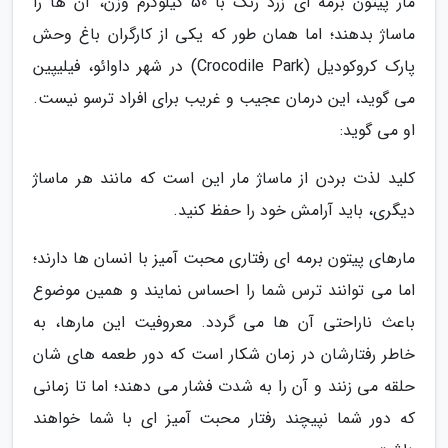
مار پیتون برمه ای زرد رنگ با 50 کیلوگرم وزن، آن ها را
ماساژ بدهند؛ اما همان طور که یکی از کارگران باغ وحش
پارک کروکودیل (Crocodile Park) در شهر داوائو، فیلیپین
می گوید، این درمان عجیب و غریب برای افراد ترسو نیست.
او می گوید:
کلید لذت بردن از ماساژ مار این است که مانند هر ماساژ
دیگری، باید آرامش خود را حفظ کنید.
مارهای پیتون برمه ای رفتاری محبت آمیز با انسان ها دارند؛
اما می توانند ترس شما را احساس نمایند و همین موضوع
باعث ناراحتی آن ها می گردد. معروفیت این مارها، به
خاطر رفتارشان در زمان شکار است که دور طعمه های شان
حلقه می زنند و آن را به شدت فشار می دهند؛ اما تا زمانی
که دور شما نپیچند رفتار محبت آمیز ای با شما خواهند