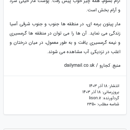
آرام بشوم، همه چیز خوب پیش رفت. پوست مار خیلی سرد
و آرام بخش است.
مار پیتون برمه ای، در منطقه ها جنوب و جنوب شرقی آسیا
زندگی می نماید. آن ها را می توان در منطقه ها گرمسیری
و نیمه گرمسیری یافت و به طور معمول، در میان درختان و
اغلب در نزدیکی آب مشاهده می شوند.
منبع: کجارو / dailymail.co.uk
انتشار:
18 آذر 1403
بروزرسانی:
18 آذر 1403
گردآورنده:
lison.ir
شناسه مطلب: 2350