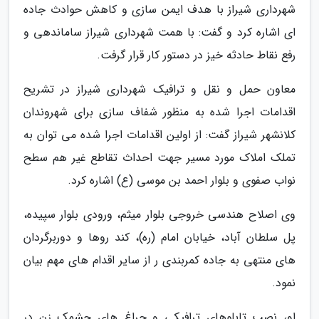
شهرداری شیراز با هدف ایمن سازی و کاهش حوادث جاده
ای اشاره کرد و گفت: با همت شهرداری شیراز ساماندهی و
رفع نقاط حادثه خیز در دستور کار قرار گرفت.
معاون حمل و نقل و ترافیک شهرداری شیراز در تشریح
اقدامات اجرا شده به منظور شفاف سازی برای شهروندان
کلانشهر شیراز گفت: از اولین اقدامات اجرا شده می توان به
تملک املاک مورد مسیر جهت احداث تقاطع غیر هم سطح
نواب صفوی و بلوار احمد بن موسی (ع) اشاره کرد.
وی اصلاح هندسی خروجی بلوار میثم، ورودی بلوار سپیده،
پل سلطان آباد، خیابان امام (ره)، کند روها و دوربرگردان
های منتهی به جاده کمربندی ر از سایر اقدام های مهم بیان
نمود.
او، نصب تابلوهای ترافیکی و چراغ های چشمک زن در