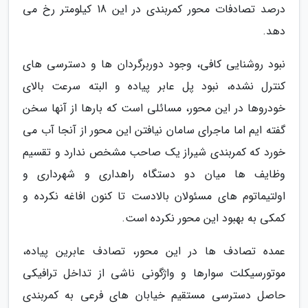
درصد تصادفات محور کمربندی در این 18 کیلومتر رخ می
دهد.
نبود روشنایی کافی، وجود دوربرگردان ها و دسترسی های
کنترل نشده، نبود پل عابر پیاده و البته سرعت بالای
خودروها در این محور، مسائلی است که بارها از آنها سخن
گفته ایم اما ماجرای سامان نیافتن این محور از آنجا آب می
خورد که کمربندی شیراز یک صاحب مشخص ندارد و تقسیم
وظایف ها میان دو دستگاه راهداری و شهرداری و
اولتیماتوم های مسئولان بالادست تا کنون افاغه نکرده و
کمکی به بهبود این محور نکرده است.
عمده تصادف ها در این محور، تصادف عابرین پیاده،
موتورسیکلت سوارها و واژگونی ناشی از تداخل ترافیکی
حاصل دسترسی مستقیم خیابان های فرعی به کمربندی