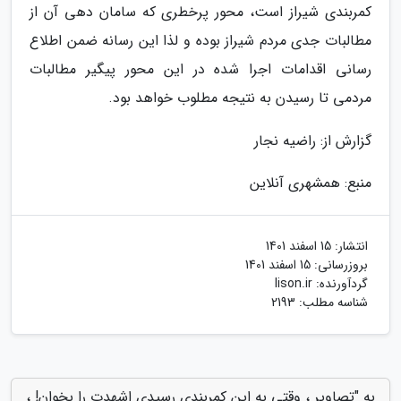
کمربندی شیراز است، محور پرخطری که سامان دهی آن از
مطالبات جدی مردم شیراز بوده و لذا این رسانه ضمن اطلاع
رسانی اقدامات اجرا شده در این محور پیگیر مطالبات
مردمی تا رسیدن به نتیجه مطلوب خواهد بود.
گزارش از: راضیه نجار
منبع: همشهری آنلاین
انتشار:
15 اسفند 1401
بروزرسانی:
15 اسفند 1401
گردآورنده:
lison.ir
شناسه مطلب: 2193
به "تصاویر ، وقتی به این کمربندی رسیدی اشهدت را بخوان! ،