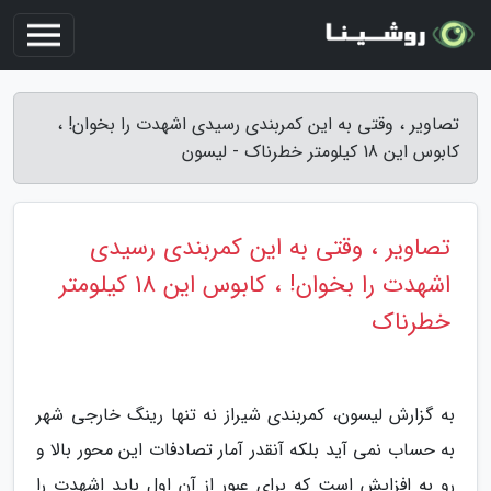
تصاویر ، وقتی به این کمربندی رسیدی اشهدت را بخوان! ،
کابوس این 18 کیلومتر خطرناک - لیسون
تصاویر ، وقتی به این کمربندی رسیدی
اشهدت را بخوان! ، کابوس این 18 کیلومتر
خطرناک
به گزارش لیسون، کمربندی شیراز نه تنها رینگ خارجی شهر
به حساب نمی آید بلکه آنقدر آمار تصادفات این محور بالا و
رو به افزایش است که برای عبور از آن اول باید اشهدت را