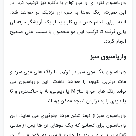
واریاسیون نقره ای را می توان با دکلره نیز ترکیب کرد. در
این صورت، رنگ موها به نقره ای نزدیک تر خواهد شد.
البته، برای انجام دادن این کار باید از یک آرایشگر حرفه ای
یاری گرفت تا ترکیب این دو محصول با نسبت های صحیح
انجام گردد.
واریاسیون سبز
واریاسیون رنگ موی سبز در ترکیب با رنگ های موی سرد و
مات برترین نتیجه را خواهد داشت. این واریاسیون می
تواند رنگ های مو با تناژ M یا زیتونی، A یا خاکستری و C
یا دودی را به برترین نتیجه ممکن برساند.
واریاسیون سبز از قرمز شدن موها جلوگیری می نماید. این
واریاسیون برای کسانی که رنگ موهای آن ها پس از مدتی
کوتاه از بین می رود یا حالت قرمزی به خود می گیرد،