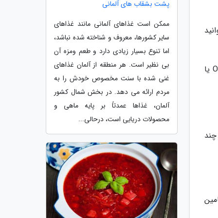
پشت بشقاب های آلمانی
ممکن است غذاهای آلمانی مانند غذاهای
نید
سایر کشورها، معروف و شناخته شده نباشد،
اما تنوع بسیار زیادی دارد و طعم ومزه آن
بی نظیر است. هر منطقه از آلمان غذاهای
تخم شربتی شبیه به بذر ریحان معمولی است و از آن کمی ریزتر است. تخم شربتی بذر گیاهی به نام Ocimum basilicum یا
غنی شده با سنت مخصوص خودش را به
مردم ارائه می دهد. در بخش شمال کشور
آلمان، غذاها عمدتاً بر پایه ماهی و
محصولات دریایی است، درحالی...
چند
هن را تامین