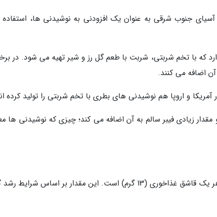
 آسیای جنوب شرقی به عنوان یک افزودنی به نوشیدنی ها، استفاده 
د که با تخم شربتی، شربت با طعم گل رز و شیر تهیه می شود. در برخی
آن اضافه می کنند.
ر آمریکا و اروپا هم نوشیدنی های بطری با تخم شربتی را تولید کرده ان
قدار زیادی فیبر سالم به آن اضافه می کند؛ چیزی که نوشیدنی ها معمو
تخم شربتی به طور میانه حاوی 2/5 گرم چربی در هر یک قاشق غذاخوری (13 گرم) است. این مقدار بر اساس شرایط 