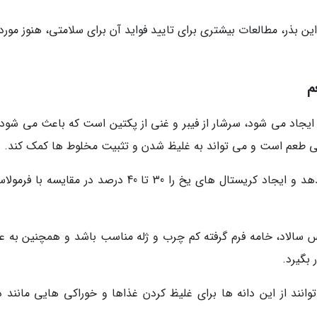
ن بذر، مطالعات بیشتری برای تایید فواید آن برای سلامتی، هنوز مورد 
ایجاد می شود، سرشار از فیبر و غنی از پکتین است که باعث می شود 
 بی طعم است و می تواند به غلیظ شدن و تثبیت مخلوط ها کمک کند.
به عنوان مثال، می تواند به بستنی بافتی سفت بدهد و ایجاد کریستال های یخ را 30 تا 40 درصد در مقایسه
سالاد، خامه فرم گرفته کم چرب و ژله مناسب باشد و همچنین به عن
 بگیرد.
نند از این دانه ها برای غلیظ کردن غذاها و خوراکی هایی مانند د