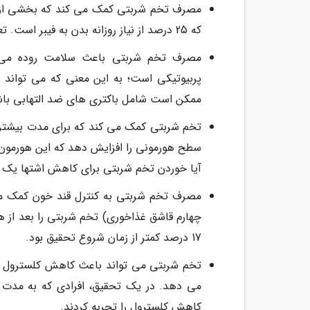
که 25 درصد از نیاز روزانه بدن به فیبر است. تعداد کمی از ما در طول روز به مقدار کافی فیبر مصرف می کنیم.
مصرف تخم شربتی باعث سلامت روده می 
پربیوتیکی است؛ به این معنی که می تواند ب
ممکن است شامل باکتری های ضد التهابی باش
تخم شربتی کمک می کند که برای مدت بیشتری 
سطح هورمونی را افزایش دهد که این هورمون
آیا خوردن تخم شربتی برای کاهش اشتها یک 
چهارم قاشق غذاخوری) تخم شربتی را بعد از ه
17 درصد کمتر از زمان شروع تحقیق بود.
تخم شربتی می تواند باعث کاهش کلسترول خ
کاهش کلسترول را تجربه کردند.