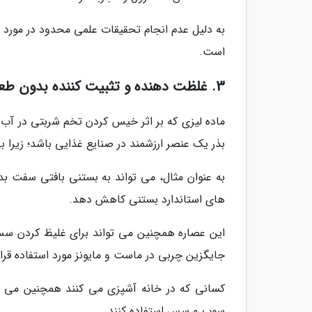
به دلیل عدم انجام تحقیقات علمی محدود در مورد ای
است.
3. غلظت دهنده و تثبیت کننده بدون طعم
ماده لیزی که بر اثر خیس کردن تخم شربتی در آب 
بذر یک عنصر ارزشمند در صنایع غذایی باشد؛ زیرا
های استاندارد بستنی کاهش دهد.
این عصاره همچنین می تواند برای غلیظ کردن سس 
جایگزین چربی در ماست و مایونز مورد استفاده قرار
کسانی که در خانه آشپزی می کنند همچنین می توا
سوپ و سس استفاده کنند.