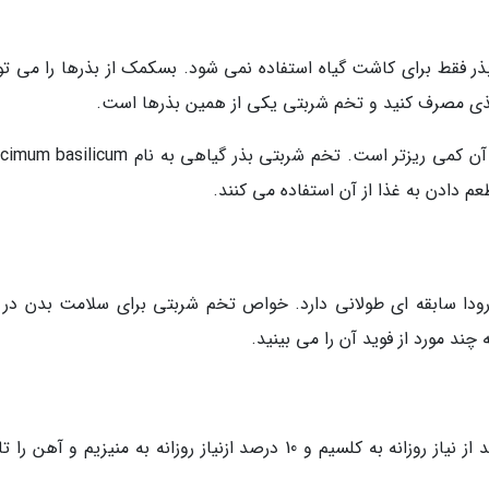
ذر فقط برای کاشت گیاه استفاده نمی شود. بسکمک از بذرها را می توا
مغذی مصرف کنید و تخم شربتی یکی از همین بذرها است.
م دادن به غذا از آن استفاده می کنند.
ودا سابقه ای طولانی دارد. خواص تخم شربتی برای سلامت بدن در 
چند مورد از فوید آن را می بینید.
یک قاشق غذاخوری (13 گرم) تخم شربتی، 15 درصد از نیاز روزانه به کلسیم و 10 درصد ازنیاز روزانه به منیزیم و آ