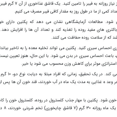
مصرف تخم شربتی کمک می کند که بخشی از نیاز روزانه به فیبر را تامین کنید. یک
شود. مطالعات آزمایشگاهی نشان می دهد که پکتین دارای خ
اکتری های مفید روده را تغذیه کند و تعداد آن ها را افزایش دهد. 
د که از سلامت روده حفاظت می کنند.
احساس سیری کنید. پکتین می تواند تخلیه معده را به تاخیر بیانداز
، باعث احساس سیری در بدن می شود. با این حال، هنوز تعیین نیست
استراتژی موثر برای کاهش وزن محسوب می شود یا خیر.
مصرف تخم شربتی به کنترل قند خون کمک می کند. در یک تحقیق
ر وعد ه غذایی به مدت یک ماه در آب خوردند، قند خون آن ها پس از 
ون شود. پکتین با مهار جذب کلسترول در روده، کلسترول خون را ک
می دهد. در یک تحقیق، افرادی که به م