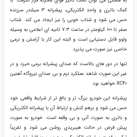
به سختی می توان تحت تاثیر قوای محرکه قرار نگرفت. با
کمک باتری و واحد الکتریکی، پیشرانه 3 سیلندر سرزنده
حس می شود و شتاب خوبی را نیز ایجاد می کند. شتاب
صفر تا 100 کیلومتر در ساعت 7.3 ثانیه ای اعلامی به وسیله
ولوو قابل دستیابی است و البته این کار با آرامش و نرمی
خاصی نیز صورت می پذیرد.
تنها در دور های بالاست که صدای پیشرانه برمی خیزد و در
غیر این صورت شاهد عملکرد نرم و بی صدای نیروگاه آهنین
XC40 خواهید بود.
پیشرانه این خودرو بزرگ تر و بالغ تر از شرایط واقعی خود
حس می شود و برهم کنش و ارتباط آن با پیشرانه الکتریکی
و باتری به صورت آنی و بی وقفه است. خودرو به صورت
پیش فرض در حالت هیبریدی روشن می شود و تقریباً