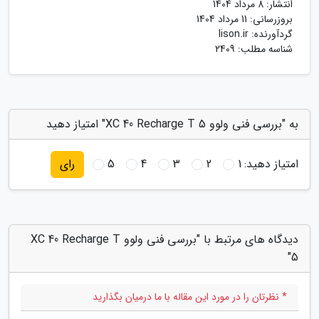
انتشار:
8 مرداد 1404
بروزرسانی:
11 مرداد 1404
گردآورنده:
lison.ir
شناسه مطلب: 2409
به "بررسی فنی ولوو XC 40 Recharge T 5" امتیاز دهید
امتیاز دهید:
1
2
3
4
5
رای
دیدگاه های مرتبط با "بررسی فنی ولوو XC 40 Recharge T
5"
* نظرتان را در مورد این مقاله با ما درمیان بگذارید