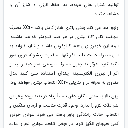
توانید کنترل های مربوط به حفظ انرژی و شارژ آن را
مشاهده کنید.
ولوو ادعا می کند وقتی باتری شارژ کامل باشد XC40 مصرف
سوخت کلی 2.3 لیتری در هر صد کیلومتر خواهد داشت.
البته این خودرو وزن 1800 کیلوگرمی داشته و شاید نتواند به
این مصرف دست یابد. اگر تنها به قدرت پیشرانه درون سوز
تکیه کنید هرگز به چنین مصرف سوختی نخواهید رسید و
اگر از نیروی الکتریسیته چندان استفاده نمی کنید مدل
مقرون به صرفه تر و بنزینی XC40 انتخاب بهتری خواهد بود.
وزن بالا به معنی تکان های نسبتاً زیاد در بدنه بوده و فرمان
هم دقت لازم را ندارد. وجود قدرت مناسب و فرمان سنگین و
انتخاب حالت رانندگی پاور باعث می شود سواری خودرو
کمی هیجان انگیز شود. در عوض شاهد سواری نرم و ساده