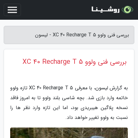
بررسی فنی ولوو XC 40 Recharge T 5 - لیسون
بررسی فنی ولوو XC 40 Recharge T 5
به گزارش لیسون، با معرفی XC 40 Recharge T 5 تازه ولوو
خاتمه وارد بازی شد. بچه شاسی بلند ولوو تا به امروز فاقد
نسخه پلاگین هیبریدی بود، اما این تازه وارد نظر ها را
نسبت به ولوو تغییر خواهد داد.