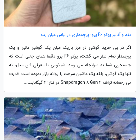
نقد و آنالیز پوکو F6 پرو؛ پرچمداری در لباس میان رده
اگر در پی خرید گوشی در مرز باریک میان یک گوشی مالی و یک
پرچمدار تمام عیار می گشت، پوکو F6 پرو دقیقا همان جایی است که
جستجوی شما به سرانجام می رسد. شیائومی با معرفی این مدل، نه
تنها یک گوشی، بلکه یک ماشین سرعت را روانه بازار نموده است. قدرت
بی رحمانه تراشه Snapdragon 8 Gen 2 در کنار 12 گیگابایت...