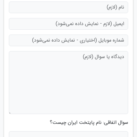
سوال اتفاقی: نام پایتخت ایران چیست؟