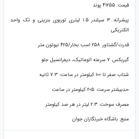
قیمت: 41255 پوند
پیشرانه: 3 سیلندر 1.5 لیتری توربوی بنزینی و تک واحد
الکتریکی
قدرت/گشتاور: 258 اسب بخار/425 نیوتون متر
گیربکس: 7 سرعته اتوماتیک، دیفرانسیل جلو
شتاب صفر تا 100 کیلومتر در ساعت: 7.3 ثانیه
حدبیشتر سرعت: 205 کیلومتر در ساعت
مصرف سوخت: 2.3 لیتر در هر صد کیلومتر
منبع: باشگاه خبرنگاران جوان