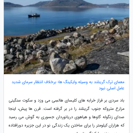
معمای ترک گرینلند به وسیله وایکینگ ها؛ برخلاف انتظار سرمای شدید
عامل اصلی نبود
باد سردی بر فراز خرابه های کلیسای هالسِی می وزد و سکوت سنگینی
مزارع متروکه جنوب گرینلند را در بر گرفته است. قرن ها پیش، اینجا
صدای زنگوله گاوها و هیاهوی دریانوردان جسوری به گوش می رسید
که هزاران کیلومتر را برای ساختن یک زندگی نو در این جزیره دورافتاده