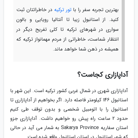
بهترین تجربه سفر را با
تور ترکیه
در خاطراتتان ثبت
کنید. از استانبول زیبا تا آنتالیا رویایی و بالون
سواری در شهرهای ترکیه تا کلی تفریح دیگر در
انتظار شماست، خاطراتی از مردم مهمانواز ترکیه که
همیشه در ذهن شما خواهد ماند.
آداپازاری کجاست؟
آداپازاری شهری در شمال غربی کشور ترکیه است. این شهر با
استانبول 146 کیلومتر فاصله دارد. اگر بخواهیم از آداپازاری تا
استانبول را با اتومبیل شخصی و بدون توقف طی کنیم
حدود 2 ساعت راه پیش رو خواهیم داشت. آداپازاری جزو
استان سفاریه Sakarya Province به شمار می آید در حالی
که شهر استانبول در استان استانبول واقع شده است.