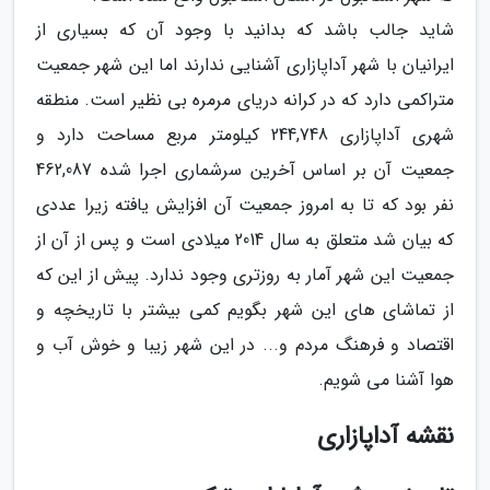
شاید جالب باشد که بدانید با وجود آن که بسیاری از
ایرانیان با شهر آداپازاری آشنایی ندارند اما این شهر جمعیت
متراکمی دارد که در کرانه دریای مرمره بی نظیر است. منطقه
شهری آداپازاری 244,748 کیلومتر مربع مساحت دارد و
جمعیت آن بر اساس آخرین سرشماری اجرا شده 462,087
نفر بود که تا به امروز جمعیت آن افزایش یافته زیرا عددی
که بیان شد متعلق به سال 2014 میلادی است و پس از آن از
جمعیت این شهر آمار به روزتری وجود ندارد. پیش از این که
از تماشای های این شهر بگویم کمی بیشتر با تاریخچه و
اقتصاد و فرهنگ مردم و... در این شهر زیبا و خوش آب و
هوا آشنا می شویم.
نقشه آداپازاری