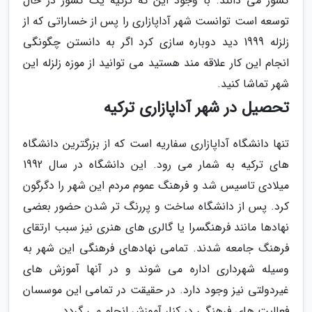
کشور می دانند. با وجود این که ترکیه یک کشور در حال
توسعه است توانست شهر آداپازاری را پس از خساراتی که از
زلزله 1999 دید دوباره سازی کرد اگر به دانستن چگونگی
انجام این کار علاقه مند هستید می توانید از موزه زلزله این
شهر تماشا کنید.
تحصیل در شهر آداپازاری ترکیه
تنها دانشگاه آداپازاری سفاریه است که از بزرگترین دانشگاه
های ترکیه به شمار می رود. این دانشگاه در سال 1992
میلادی تاسیس شد و فرهنگ عموم مردم این شهر را دگرگون
کرد. پس از دانشگاه ساخت و پررنگ تر شدن حضور بعضی
نهادها مانند فرهنگسرا یا گالری های هنری نیز سبب ارتقای
فرهنگ جامعه شدند. تمامی نهادهای فرهنگی این شهر به
وسیله شهرداری اداره می شوند و در آنها آموزش های
غیردولتی نیز وجود دارد. در حقیقت در تمامی این موسسان
فعالیت های فرهنگی در کنار آموزش انجام می گردد.