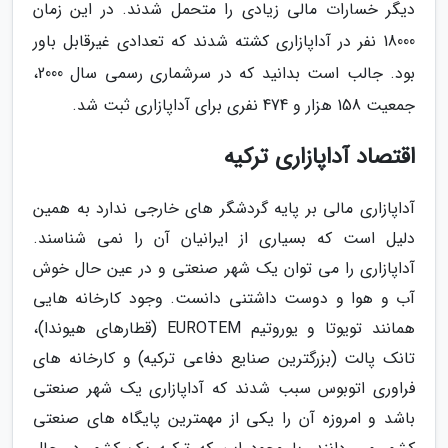
دیگر خسارات مالی زیادی را متحمل شدند. در این زمان
18000 نفر در آداپازاری کشته شدند که تعدادی غیرقابل باور
بود. جالب است بدانید که در سرشماری رسمی سال 2000،
جمعیت 158 هزار و 474 نفری برای آداپازاری ثبت شد.
اقتصاد آداپازاری ترکیه
آداپازاری مالی بر پایه گردشگر های خارجی ندارد به همین
دلیل است که بسیاری از ایرانیان آن را نمی شناسند.
آداپازاری را می توان یک شهر صنعتی و در عین حال خوش
آب و هوا و دوست داشتنی دانست. وجود کارخانه هایی
همانند تویوتا و یوروتیم EUROTEM (قطارهای هیوندا)،
تانک پالت (بزرگترین صنایع دفاعی ترکیه) و کارخانه های
فراوری اتوبوس سبب شدند که آداپازاری یک شهر صنعتی
باشد و امروزه آن را یکی از مهمترین پایگاه های صنعتی