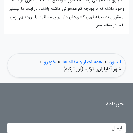
دشواری به نظر می رسد، اما هنوز غیرممکن نیست. بسیاری از مقاصد
وجود داشته که با بودجه کم همخوانی داشته باشند. در اینجا ما لیستی
از مقرون به صرفه ترین کشورهای دنیا برای مسافرت را آورده ایم. پس،
با ما در مقاله سفر...
لیسون
»
همه اخبار و مقاله ها
»
خودرو
»
شهر آداپازاری ترکیه (تور ترکیه)
خبرنامه