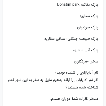
پارک دناتیم Donatım park
پارک سقاریه
پارک سردیوان
پارک طبیعت جنگلی استانی سقاریه
پارک آبی سقاریه
سخن خبرنگاران
نام آداپازاری را شنیده بودید؟
اگر تور آداپازاری را ارائه بدهیم مایل به سفر به این شهر کمتر
شناخته شده هستید؟
منتظر نظرات شما خوبان هستم.