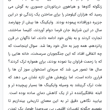
زنگوله گاوها و هیاهوی دریانوردان جسوری به گوش می
رسید که هزاران کیلومتر را برای ساختن یک زندگی نو در این
جزیره دورافتاده پیموده بودند. وایکینگ ها بیش از چهارصد
سال در این شرایط جان فرسا دوام آوردند، کلیسا ساختند،
تجارت کردند و به بقای خود ادامه دادند، اما ناگهان در قرن
پانزدهم، همه چیز به حال خود رها شد. سوال اینجاست که
چه اتفاقی افتاد که این جنگجویان سرسخت، خانه هایی را
که با زحمت فراوان بنا نموده بودند، برای همواره ترک کردند؟
سال ها تصور می شد که سرمای استخوان سوز آن ها را
فراری داده است، اما پژوهش های تازه نشان می دهد که
علت ترک گرینلند به وسیله وایکینگ ها بسیار پیچیده تر و
البته غافلگیرکننده تر از یک کاهش دمای ساده بوده است.
بیایید نگاهی دقیق تر به این معمای تاریخی بیندازیم تا
بفهمیم چگونه تغییرات اقلیمی بی سروصدا طومار یک تمدن