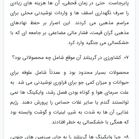
پابرجاست. حتی در زمان قحطی، آن ها هزینه های زیادی
را صرف نگهداری اسقف ها و واردات نوشیدنی محلی برای
مراسم مذهبی می کردند. این اصرار بر حفظ نهادهای
مذهبی گران قیمت، فشار مالی مضاعفی بر جامعه ای که با
خشکسالی می جنگید وارد کرد.
07. کشاورزی در گرینلندِ آن موقع شامل چه محصولاتی بود؟
محصولات بسیار محدود بود و عمدتاً شامل علوفه برای
حیوانات و میزان کمی جو برای فراوری نوشیدنی می شد. به
علت سرمای هوا و کوتاه بودن فصل رشد، وایکینگ ها نمی
توانستند گندم یا سایر غلات حساس را پرورش دهند. رژیم
غذایی آن ها به شدت به شیر، لبنیات و گوشت وابسته بود
که همگی با خشکسالی به خطر افتادند.
08. چرا وایکینگ ها گرینلند را به جای سرزمین های جنوبی