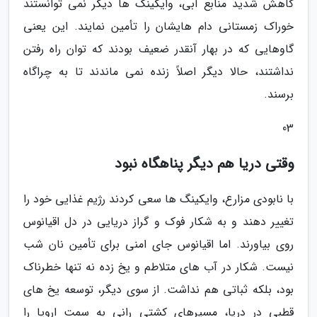
کاهش شدید منابع آبی، وایکینگ ها دیگر نمی توانستند
خوراک زمستانی دام هایشان را تأمین نمایند. این یعنی
گاوهایی که در بهار آنقدر ضعیف بودند که توان راه رفتن
نداشتند، حالا دیگر اصلاً زنده نمی ماندند تا به چراگاه
برسند.
03
وقتی دریا هم دیگر پناهگاه نبود
با نابودی مزارع، وایکینگ ها سعی کردند رژیم غذایی خود را
تغییر دهند و به شکار فوک و گراز دریایی در دل اقیانوس
روی بیاورند. اما اقیانوس جای امنی برای تأمین نان شب
نیست. شکار در آب های متلاطم و یخ زده نه تنها خطرناک
بود، بلکه ثباتی هم نداشت. از سوی دیگر، توسعه یخ های
قطبی در دریا، مسیرهای کشتی رانی به سمت اروپا را