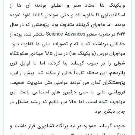
وایکینگ ها استاد سفر و انطباق بودند؛ آن ها از
اسکاندیناوی تا خاورمیانه و حتی سواحل کانادا نفوذ نموده
بودند. اما ماجرای گرینلند متفاوت بود. پژوهشی که در سال
2022 در نشریه معتبر Science Advances منتشر شد، پرده از
حقیقتی برداشت که با تمام تصورات قبلی ما تفاوت دارد.
مهاجران نورس (وایکینگ ها) در سال 985 میلادی سکونتگاه
شرقی را در جنوب گرینلند بنا کردند، اما تا اوایل قرن
پانزدهم، این منطقه تقریباً خالی از سکنه شد. پیش از این،
پژوهشگران گمان می کردند عواملی مثل مدیریت ضعیف،
فروپاشی مالی یا حتی درگیری های اجتماعی باعث این
مهاجرت شده است، اما حالا می دانیم که ریشه مشکل در
جای دیگری بود.
جنوب گرینلند همواره در لبه پرتگاه کشاورزی قرار داشت و