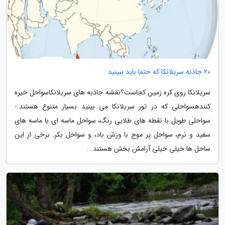
20 جاذبه سریلانکا که حتما باید ببینید
سریلانکا روی کره زمین کجاست؟نقشه جاذبه های سریلانکاسواحل خیره
کنندهسواحلی که در تور سریلانکا می بینید بسیار متنوع هستند:­
سواحلی طویل با نقطه های طلایی رنگ، سواحل ماسه ای با ماسه های
سفید و نرم، سواحل پر موج با وزش باد، و سواحل بکر. برخی از این
ساحل ها خیلی خیلی آرامش بخش هستند...