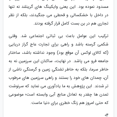
مسدود نموده بود. این یعنی وایکینگ های گرینلند نه تنها
در داخل با خشکسالی و قحطی می جنگیدند، بلکه از نظر
تجاری هم در بن بست کامل قرار گرفته بودند.
ترکیب این عوامل باعث بی ثباتی اجتماعی شد. وقتی
شکمی گرسنه باشد و راهی برای تجارت عاج گراز دریایی
(که کالای لوکس آن موقع بود) وجود نداشته باشد، ساختار
جامعه فرو می پاشد. در نهایت، ساکنان این سرزمین نه به
خاطر سرما، بلکه به خاطر تشنگیِ زمین و گرسنگیِ ناشی از
آن، چمدان های خود را بستند و راهی سرزمین های مرطوب
تر شدند. این پژوهش به ما یادآوری می نماید که سرنوشت
تمدن ها چقدر به تعادل منابع آبی وابسته است؛ موضوعی
که حتی امروز هم زنگ خطری برای دنیا ماست.
04