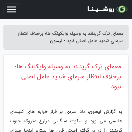
معمای ترک گرینلند به وسیله وایکینگ ها؛ برخلاف انتظار
سرمای شدید عامل اصلی نبود - لیسون
معمای ترک گرینلند به وسیله وایکینگ ها؛
برخلاف انتظار سرمای شدید عامل اصلی
نبود
به گزارش لیسون، باد سردی بر فراز خرابه های کلیسای
هالسِی می وزد و سکوت سنگینی مزارع متروکه جنوب
گرینلند را در بر گرفته است. قرن ها پیش، اینجا صدای