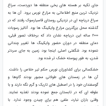
جای تکیه بر هسته های یخی منطقه ها دوردست، سراغ
نزدیک ترین منبع اطلاعاتی به مزارع نورس برود. آن ها به
سراغ دریاچه ای در نزدیکی روستای قاسیارسوک رفتند که در
گذشته محل بزرگترین مزارع وایکینگ ها بود. آنالیز رسوبات
2000 ساله این دریاچه نشان داد که برخلاف تصور قبلی،
دمای منطقه در دوران حضور وایکینگ ها تغییر چندانی
ننموده بود. شگفتی اصلی اینجا بود: زمین به جای سردتر
شدن، به طور پیوسته خشک تر شده بود.
خشکسالی برای کشاورزان نورس حکم تیر خلاص را داشت.
آن ها در زمستان های طولانی مجبور بودند گاوها و
گوسفندان خود را در اصطبل های تاریک و گرم نگه دارند و با
علوفه ای که در تابستان جمع نموده بودند تغذیه نمایند.
وقتی باران نبارد، علفی هم برای چیدن وجود ندارد. با