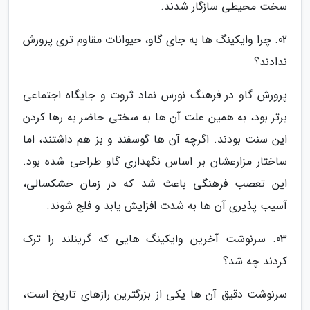
سخت محیطی سازگار شدند.
02. چرا وایکینگ ها به جای گاو، حیوانات مقاوم تری پرورش
ندادند؟
پرورش گاو در فرهنگ نورس نماد ثروت و جایگاه اجتماعی
برتر بود، به همین علت آن ها به سختی حاضر به رها کردن
این سنت بودند. اگرچه آن ها گوسفند و بز هم داشتند، اما
ساختار مزارعشان بر اساس نگهداری گاو طراحی شده بود.
این تعصب فرهنگی باعث شد که در زمان خشکسالی،
آسیب پذیری آن ها به شدت افزایش یابد و فلج شوند.
03. سرنوشت آخرین وایکینگ هایی که گرینلند را ترک
کردند چه شد؟
سرنوشت دقیق آن ها یکی از بزرگترین رازهای تاریخ است،