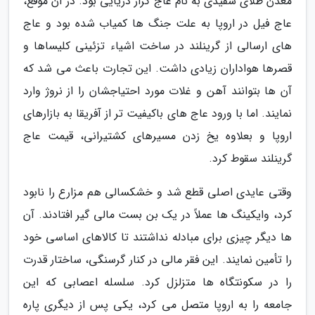
معدن طلای سفیدی به نام عاج گراز دریایی بود. در آن موقع،
عاج فیل در اروپا به علت جنگ ها کمیاب شده بود و عاج
های ارسالی از گرینلند در ساخت اشیاء تزئینی کلیساها و
قصرها هواداران زیادی داشت. این تجارت باعث می شد که
آن ها بتوانند آهن و غلات مورد احتیاجشان را از نروژ وارد
نمایند. اما با ورود عاج های باکیفیت تر از آفریقا به بازارهای
اروپا و بعلاوه یخ زدن مسیرهای کشتیرانی، قیمت عاج
گرینلند سقوط کرد.
وقتی عایدی اصلی قطع شد و خشکسالی هم مزارع را نابود
کرد، وایکینگ ها عملاً در یک بن بست مالی گیر افتادند. آن
ها دیگر چیزی برای مبادله نداشتند تا کالاهای اساسی خود
را تأمین نمایند. این فقر مالی در کنار گرسنگی، ساختار قدرت
را در سکونتگاه ها متزلزل کرد. سلسله اعصابی که این
جامعه را به اروپا متصل می کرد، یکی پس از دیگری پاره