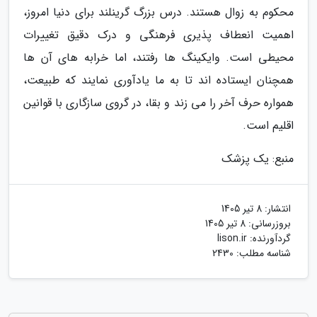
محکوم به زوال هستند. درس بزرگ گرینلند برای دنیا امروز،
اهمیت انعطاف پذیری فرهنگی و درک دقیق تغییرات
محیطی است. وایکینگ ها رفتند، اما خرابه های آن ها
همچنان ایستاده اند تا به ما یادآوری نمایند که طبیعت،
همواره حرف آخر را می زند و بقا، در گروی سازگاری با قوانین
اقلیم است.
منبع: یک پزشک
انتشار:
8 تیر 1405
بروزرسانی:
8 تیر 1405
گردآورنده:
lison.ir
شناسه مطلب: 2430