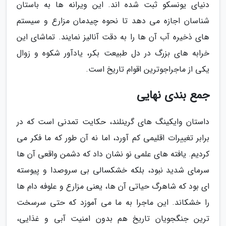
دنیای یونسکو ثبت شده اند. این ویرانه ها به باستان
شناسان اجازه می دهد تا نحوه چیدمان مزارع و سیستم
های ذخیره آب آن ها را به دقت آنالیز نمایند. تماشای این
خرابه های بزرگ در دل طبیعت بکر، یادآور شکوه و زوال
یکی از ماجراجوترین اقوام تاریخ است.
جمع بندی نهایی
داستان وایکینگ های گرینلند، حکایت تمدنی است که در
برابر تغییرات اقلیمی کم آورد، اما نه آن طور که ما فکر می
کردیم. یافته های علمی نو نشان داد که دشمن واقعی آن ها
سرمای شدید نبود، بلکه خشکسالی بی سروصدا و پیوسته
ای بود که شاهرگ حیاتی آن ها، یعنی مزارع و علوفه دام ها
را خشکاند. این ماجرا به ما می آموزد که حتی سرسخت
ترین جنگجویان تاریخ هم بدون امنیت آبی و غذایی،