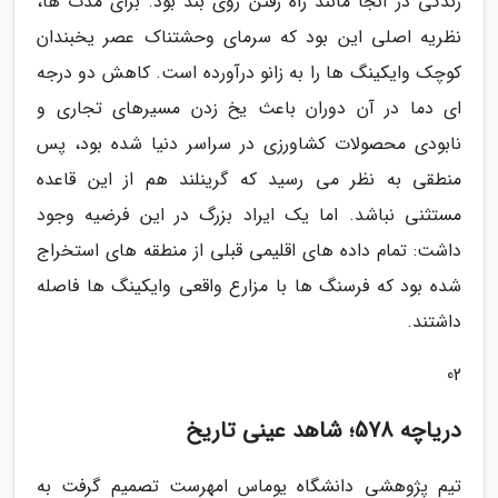
زندگی در آنجا مانند راه رفتن روی بند بود. برای مدت ها،
نظریه اصلی این بود که سرمای وحشتناک عصر یخبندان
کوچک وایکینگ ها را به زانو درآورده است. کاهش دو درجه
ای دما در آن دوران باعث یخ زدن مسیرهای تجاری و
نابودی محصولات کشاورزی در سراسر دنیا شده بود، پس
منطقی به نظر می رسید که گرینلند هم از این قاعده
مستثنی نباشد. اما یک ایراد بزرگ در این فرضیه وجود
داشت: تمام داده های اقلیمی قبلی از منطقه های استخراج
شده بود که فرسنگ ها با مزارع واقعی وایکینگ ها فاصله
داشتند.
02
دریاچه 578؛ شاهد عینی تاریخ
تیم پژوهشی دانشگاه یوماس امهرست تصمیم گرفت به