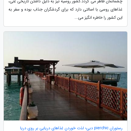
چشمانمان ظاهر می گردد.کشور روسیه نیز به دلیل داشتن تاریخی غنی،
غذاهای روسی با اصالتی دارد که برای گردشگران جذاب بوده و سفر به
این کشور را خاطره انگیز می...
رستوران pierchic دبی؛ لذت خوردن غذاهای دریایی بر روی دریا