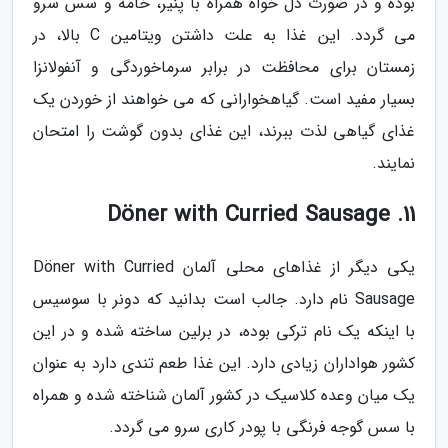
بوده و در صورت دل خواه همراه با پنیر، خامه و سس سرو
می گردد. این غذا به علت داشتن ویتامین C بالا، در
زمستان برای محافظت در برابر سرماخوردگی و آنفولانزا
بسیار مفید است. گیاهخوارانی که می خواهند از خوردن یک
غذای گیاهی لذت ببرند، این غذای بدون گوشت را امتحان
نمایند.
11. Döner with Curried Sausage
یکی دیگر از غذاهای محلی آلمان Döner with Curried
Sausage نام دارد. جالب است بدانید که دونر با سوسیس
با اینکه یک نام ترکی بوده، در برلین ساخته شده و در این
کشور هواداران زیادی دارد. این غذا طعم تندی دارد به عنوان
یک میان وعده کلاسیک در کشور آلمان شناخته شده و همراه
با سس گوجه فرنگی با پودر کاری سرو می گردد.