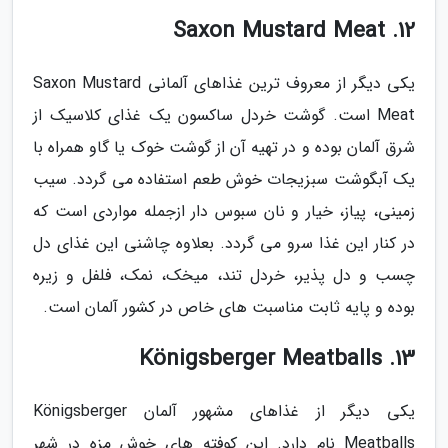
12. Saxon Mustard Meat
یکی دیگر از معروف ترین غذاهای آلمانی Saxon Mustard
Meat است. گوشت خردل ساکسون یک غذای کلاسیک از
شرق آلمان بوده و در تهیه آن از گوشت خوک یا گاو همراه با
یک آبگوشت سبزیجات خوش طعم استفاده می گردد. سیب
زمینی، پیاز، خیار و نان سبوس دار ازجمله مواردی است که
در کنار این غذا سرو می گردد. بعلاوه چاشنی این غذای دل
چسب و دل پذیر، خردل تند، میخک، نمک، فلفل و زیره
بوده و پایه ثابت مناسبت های خاص در کشور آلمان است.
13. Königsberger Meatballs
یکی دیگر از غذاهای مشهور آلمان Königsberger
Meatballs نام دارد. این کوفته های خوش مزه در شهر