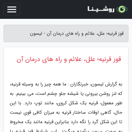
قوز قرنیه؛ علل، علائم و راه های درمان آن - لیسون
قوز قرنیه؛ علل، علائم و راه های درمان آن
به گزارش لیسون، خبرنگاران : ما همه چیز را به وسیله قرنیه،
که لنز روشن بیرونی یا شیشه جلو چشم است، می بینیم. به
طور معمول، قرنیه یک شکل کروی، مانند توپ دارد. با این
حال، گاهی اوقات ساختار قرنیه به میزان کافی قوی نیست
تا این شکل گرد را نگه دارد بنابراین قرنیه مانند یک مخروط
به سمت بیرون برآمده میگردد. این شرایط قوز قرنیه یا