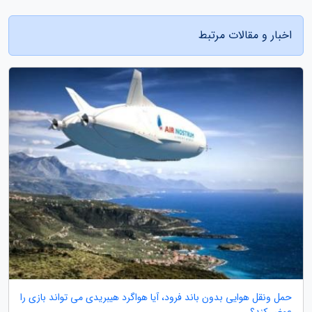
اخبار و مقالات مرتبط
حمل ونقل هوایی بدون باند فرود، آیا هواگرد هیبریدی می تواند بازی را
عوض کند؟