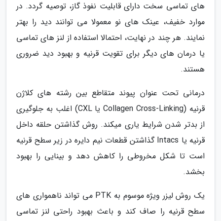
های تماسی سخت دارای قابلیت نفوذ گاز، توصیه گردد. در
موارد خفیف، عینک های نو معمولا می توانند دید را بهتر
نمایند. هر چند در نهایت، احتمالا استفاده از لنز های تماسی
یا درمان های دیگر برای تقویت قرنیه و بهبود دید ضروری
هستند.
درمانی تحت عنوان پیوند متقاطع بین رشته های کلاژن
قرنیه (Collagen Cross-Linking یا CXL) اغلب به جلوگیری
از بدتر شدن شرایط یاری میکند. روش گذاشتن حلقه داخل
قرنیه یا Intacs گذاشتن قطعات نیم دایره در زیر سطح قرنیه
است تا شکل مخروطی را کاهش دهد و بینایی را بهبود
بخشد.
یک روش لیزر ویژه موسوم به PTK می تواند ناهمواری های
سطح قرنیه را صاف کند و باعث بهبود راحتی لنز تماسی