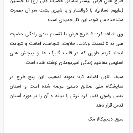
طرح های فرش بیشتر شمائل حصرت علی (ع) با حسنین
(علیهم السلام)، با ذوالفقار و با شیری پشت سر آن حضرت
مشاهده می شود، این کار جدیدی است.
وی اضافه کرد: 5 طرح فرش با تقسیم بندی زندگی حضرت
علی به 5 قسمت ولادت، حلاوت، شجاعت، امامت و شهادت
ایجاد کردم طوری که در قالب گلبرگ ها و پیچش های
اسلیمی مفاهیم زندگی امیرمومنان نوشته شده است.
سیف اللهی اضافه کرد: نمونه تذهیب این پنج طرح در
نمایشگاه ملی صنایع دستی عرضه شده است و آستان
قدس رضوی تقبل کرد فرش را ببافد و آن را در موزه آستان
قدس قرار دهد.
منبع: دیجیکالا مگ