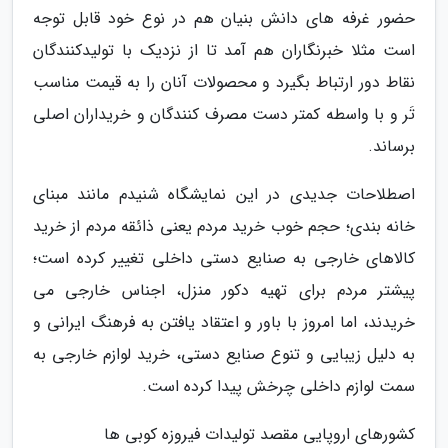
حضور غرفه های دانش بنیان هم در نوع خود قابل توجه
است مثلا خبرنگاران هم آمد تا از نزدیک با تولیدکنندگان
نقاط دور ارتباط بگیرد و محصولات آنان را به قیمت مناسب
تَر و با واسطه کمتر دست مصرف کنندگان و خریداران اصلی
برساند.
اصطلاحات جدیدی در این نمایشگاه شنیدم مانند مبنای
خانه بندی؛ حجم خوب خرید مردم یعنی ذائقه مردم از خرید
کالاهای خارجی به صنایع دستی داخلی تغییر کرده است؛
پیشتر مردم برای تهیه دکور منزل، اجناس خارجی می
خریدند، اما امروز با باور و اعتقاد یافتن به فرهنگ ایرانی و
به دلیل زیبایی و تنوع صنایع دستی، خرید لوازم خارجی به
سمت لوازم داخلی چرخش پیدا کرده است.
کشورهای اروپایی مقصد تولیدات فیروزه کوبی ها