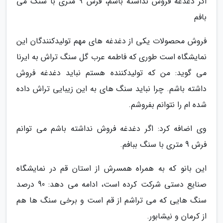
اگر دغدغه فروش نداشته باشم، فرش 9 متری با سنگ می
بافم
فروش محصولات یکی از دغدغه های مهم تولیدکنندگان این
نمایشگاه است طوری که فاطمه عرب گل سنگ تراش به ایرنا
می گوید: من که تولیدکننده هستم نباید دغدغه فروش
داشته باشم. چرا نباید سنگ های به این زیبایی تراش داده
شده ام را نتوانم بفروشم.
وی اضافه کرد: اگر دغدغه فروش نداشته باشم می توانم
فرش 9 متری با سنگ ببافم.
این بانو که به همراه همسرش از استان قم در نمایشگاه
صنایع دستی شرکت کرده است، ادامه می دهد: 90 درصد
سنگ هایی که می تراشم از قم است و برخی سنگ ها هم
از کرمان و نیشابور.