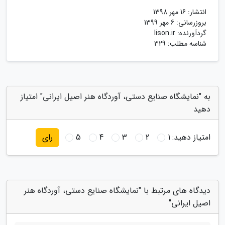
انتشار:
16 مهر 1398
بروزرسانی:
6 مهر 1399
گردآورنده:
lison.ir
شناسه مطلب: 329
به "نمایشگاه صنایع دستی، آوردگاه هنر اصیل ایرانی" امتیاز
دهید
امتیاز دهید:
1
2
3
4
5
رای
دیدگاه های مرتبط با "نمایشگاه صنایع دستی، آوردگاه هنر
اصیل ایرانی"