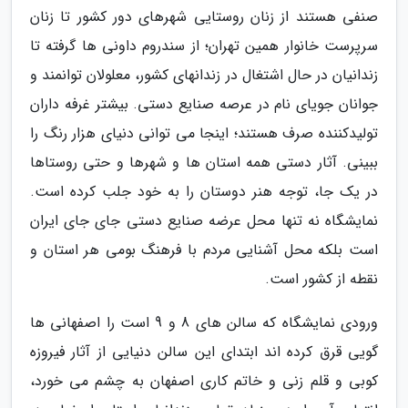
صنفی هستند از زنان روستایی شهرهای دور کشور تا زنان
سرپرست خانوار همین تهران؛ از سندروم داونی ها گرفته تا
زندانیان در حال اشتغال در زندانهای کشور، معلولان توانمند و
جوانان جویای نام در عرصه صنایع دستی. بیشتر غرفه داران
تولیدکننده صرف هستند؛ اینجا می توانی دنیای هزار رنگ را
ببینی. آثار دستی همه استان ها و شهرها و حتی روستاها
در یک جا، توجه هنر دوستان را به خود جلب کرده است.
نمایشگاه نه تنها محل عرضه صنایع دستی جای جای ایران
است بلکه محل آشنایی مردم با فرهنگ بومی هر استان و
نقطه از کشور است.
ورودی نمایشگاه که سالن های 8 و 9 است را اصفهانی ها
گویی قرق کرده اند ابتدای این سالن دنیایی از آثار فیروزه
کوبی و قلم زنی و خاتم کاری اصفهان به چشم می خورد،