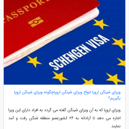
ویزای شینگن اروپا انواع ویزای شینگن اروپاچگونه ویزای شینگن اروپا
بگیریم؟
ویزای اروپا که به آن ویزای شینگن گفته می گردد به افراد دارای این ویزا
اجازه می دهد تا آزادانه به 26 کشورعضو منطقه شنگن رفت و آمد
نمایند.