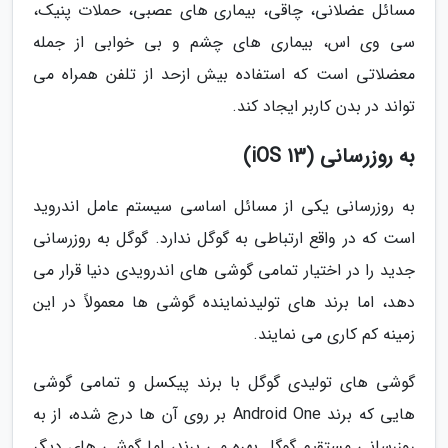
مسائل عضلانی، چاقی، بیماری های عصبی، حملات پنیک،
سی وی اس، بیماری های چشم و بی خوابی از جمله
معضلاتی است که استفاده بیش ازحد از تلفن همراه می
تواند در بدن کاربر ایجاد کند.
به روزرسانی (iOS 13)
به روزرسانی یکی از مسائل اساسی سیستم عامل اندروید
است که در واقع ارتباطی به گوگل ندارد. گوگل به روزرسانی
جدید را در اختیار تمامی گوشی های اندرویدی دنیا قرار می
دهد، اما برند های تولیدنماینده گوشی ها معمولاً در این
زمینه کم کاری می نمایند.
گوشی های تولیدی گوگل با برند پیکسل و تمامی گوشی
هایی که برند Android One بر روی آن ها درج شده، از به
روزرسانی مستقیم گوگل بهره می برند، اما گوشی های دیگر