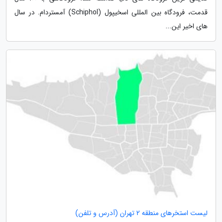
قدمت، فرودگاه بین المللی اسخیپول (Schiphol) آمستردام. در سال
های اخیر این...
لیست استخرهای منطقه 2 تهران (آدرس و تلفن)