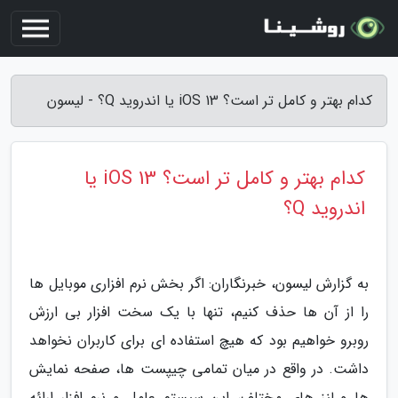
کدام بهتر و کامل تر است؟ iOS 13 یا اندروید Q؟ - لیسون
کدام بهتر و کامل تر است؟ iOS 13 یا
اندروید Q؟
به گزارش لیسون، خبرنگاران: اگر بخش نرم افزاری موبایل ها
را از آن ها حذف کنیم، تنها با یک سخت افزار بی ارزش
روبرو خواهیم بود که هیچ استفاده ای برای کاربران نخواهد
داشت. در واقع در میان تمامی چیپست ها، صفحه نمایش
ها و لنز های مختلف، این سیستم عامل و نرم افزار ارائه