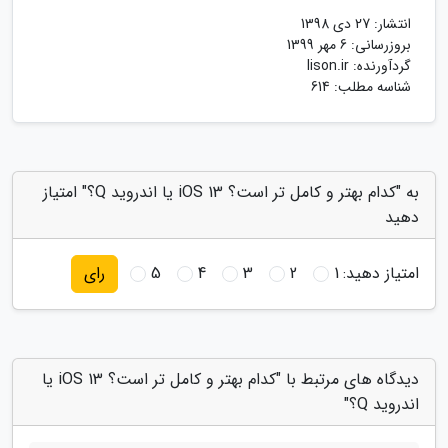
انتشار:
27 دی 1398
بروزرسانی:
6 مهر 1399
گردآورنده:
lison.ir
شناسه مطلب: 614
به "کدام بهتر و کامل تر است؟ iOS 13 یا اندروید Q؟" امتیاز
دهید
امتیاز دهید:
1
2
3
4
5
رای
دیدگاه های مرتبط با "کدام بهتر و کامل تر است؟ iOS 13 یا
اندروید Q؟"