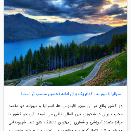
استرالیا یا نیوزلند ؛ کدام یک برای ادامه تحصیل مناسب تر است؟
دو کشور واقع در آن سوی اقیانوس ها، استرالیا و نیوزلند دو مقصد
محبوب برای دانشجویان بین المللی تلقی می شوند. این دو کشور با
مراکز متعدد آموزشی و شماری از بهترین دانشگاه های دنیا، شهروندانی
مهربان و شاد، تنوع گیاهی و جانوری بی نظیر، جاذبه های طبیعی و