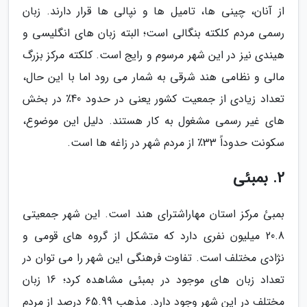
از آنان، چینی ها، تامیل ها و نپالی ها قرار دارند. زبان
رسمی مردم کلکته بنگالی است؛ البته زبان های انگلیسی و
هیندی نیز در این شهر مرسوم و رایج است. کلکته مرکز بزرگ
مالی و نظامی هند شرقی به شمار می رود اما با این حال،
تعداد زیادی از جمعیت کشور یعنی در حدود 40٪ در بخش
های غیر رسمی مشغول به کار هستند. دلیل این موضوع،
سکونت حدوداً 33٪ از مردم شهر در زاغه ها است.
2. بمبئی
بمبئ مرکز استان مهاراشترای هند است. این شهر جمعیتی
20.8 میلیون نفری دارد که متشکل از گروه های قومی و
نژادی مختلف است. تفاوت فرهنگی این شهر را می توان در
تعداد زبان های موجود در بمبئی مشاهده کرد؛ 16 زبان
مختلف در این شهر وجود دارد. مذهب 65.99 درصد از مردم