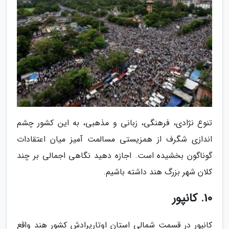
تنوع نژادی، فرهنگی، زبانی و مذهبی، به این کشور چشم
اندازی شگرف از همزیستی مسالمت آمیز میان اعتقادات
گوناگون بخشیده است. اجازه دهید نگاهی اجمالی بر چند
کلان شهر بزرگ هند داشته باشیم.
10. کانپور
کانپور در قسمت شمالی استان اوتارپرادش کشور هند واقع