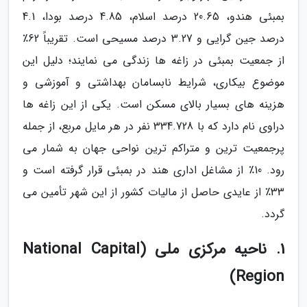
بمبئی هندو، 20.65 درصد اسلام، 4.85 درصد بودا، 4.1
درصد جین گرایی و 3.27 درصد مسیحی است. تقریباً 62٪
از جمعیت بمبئی در زاغه ها زندگی می نمایند؛ دلیل این
موضوع بیکاری، شرایط نابسامان بهداشتی و آموزشی و
هزینه های بسیار بالای مسکن است. یکی از این زاغه ها
دراوی نام دارد که با 334.728 نفر در هر مایل مربع، از جمله
پرجمعیت ترین و متراکم ترین نواحی جهان به شمار می
رود. 10٪ از مشاغل اداری هند در بمبئی قرار گرفته است و
33٪ از عایدی حاصل از مالیات کشور از این شهر تأمین می
گردد.
1. ناحیه مرکزی ملی (National Capital
Region)