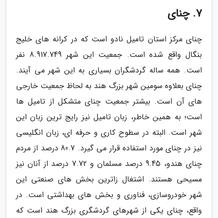
7. چنای
چنای مرکز استان تامیل نادو است که در کرانه های خلیج
بنگال واقع شده است. جمعیت این شهر 8.917.749 نفر
است. همه ساله گردشگران بسیاری به این شهر می آیند.
چنای بعلاوه سومین شهر بزرگ هند به لحاظ جمعیت خارجی
های آن است. بیشتر جمعیت چنای متشکل از تامیل ها
است؛ به همین خاطر، زبان تامیل نیز رایج ترین زبان این
شهر است. البته در سطوح کاری و حرفه ای، زبان انگلیسی
نیز در چنای مورد استفاده قرار می گیرد. 80.7 درصد از مردم
چنای هندو، 9.45 درصد مسلمان و 7.72 درصد از آنان نیز
مسیحی هستند. اشتغال زاترین بخش های صنعتی این
شهر خودروسازی، فناوری و بخش های بهداشتی است. در
واقع، چنای یکی از شهرهای گردشگری بزرگ هند است که