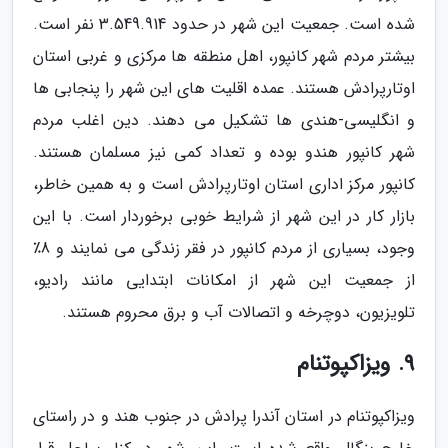
شده است. جمعیت این شهر در حدود 3.549.914 نفر است.
بیشتر مردم شهر کانپور، اهل منطقه ها مرکزی و غربی استان
اوتارپرادش هستند. عمده اقلیت های این شهر را پنجابی ها
و انگلیسی-هندی ها تشکیل می دهند. دین اغلب مردم
شهر کانپور هندو بوده و تعداد کمی نیز مسلمان هستند.
کانپور مرکز اداری استان اوتارپرادش است و به همین خاطر،
بازار کار در این شهر از شرایط خوبی برخوردار است. با این
وجود، بسیاری از مردم کانپور در فقر زندگی می نمایند و 8٪
از جمعیت این شهر از امکانات ابتدایی مانند رادیو،
تلویزیون، دوچرخه و اتصالات آب و برق محروم هستند.
9. ویزاکپوتنام
ویزاکپوتنام در استان آندرا پرادش در جنوب هند و در راستای