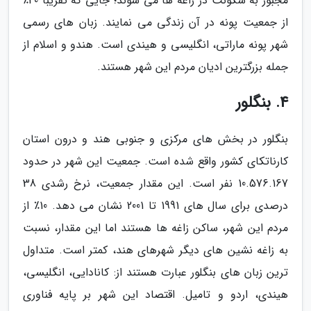
مجبور به سکونت در زاغه ها می شوند؛ جایی که تقریباً 40٪
از جمعیت پونه در آن زندگی می نمایند. زبان های رسمی
شهر پونه ماراتی، انگلیسی و هیندی است. هندو و اسلام از
جمله بزرگترین ادیان مردم این شهر هستند.
4. بنگلور
بنگلور در بخش های مرکزی و جنوبی هند و درون استان
کارناتکای کشور واقع شده است. جمعیت این شهر در حدود
10.576.167 نفر است. این مقدار جمعیت، نرخ رشدی 38
درصدی برای سال های 1991 تا 2001 نشان می دهد. 10٪ از
مردم این شهر، ساکن زاغه ها هستند اما این مقدار، نسبت
به زاغه نشین های دیگر شهرهای هند، کمتر است. متداول
ترین زبان های بنگلور عبارت هستند از: کانادایی، انگلیسی،
هیندی، اردو و تامیل. اقتصاد این شهر بر پایه فناوری