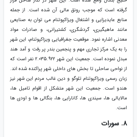
خلیج بنگال واقع شده است. این شهر در کنار ساحل قرار
گرفته است که موجب رونق مالی آن شده است. از جمله
منابع عایدیزایی و اشتغال ویزاکپوتنام می توان به صنایعی
مانند ماهیگیری، گردشگری، کشتیرانی، و صادرات مواد
معدنی اشاره نمود. موقعیت جغرافیایی ویزاکپوتنام، این شهر
را به یک مرکز تجاری مهم و پنجمین بندر پر رفت و آمد هند
مبدل نموده است. جمعیت این شهر 2.035.922 نفر است که
از نواحی ساحلی تا بخش های داخلی شهر پراکنده شده اند.
زبان رسمی ویزاکپوتنام تلوگو و دین غالب مردم این شهر نیز
هندو است. جمعیت این شهر متشکل از اقوام تامیل ها،
مالایالی ها، سیندی ها، کانارایی ها، بنگالی ها و اودی ها
است.
8. سورات