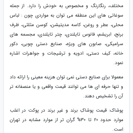
مختلف، رنگارنگ و مخصوص به خودش را دارد. از جمله
سوغاتی های این منطقه می توان به مواردی چون : لباس
محلی، عطر و روغن، کاسه مدیتیشن، کوسن مثلثی، ظرف
برنج، ابریشم، فانوس تایلندی، چتر تایلندی، مجسمه های
سرامیکی، صابون های ویژه، صنایع دستی چوبی، دکور
خانه، کیف دستی، ادویه و ترشیجات و جواهرات اشاره
نمود.
معمولا برای صنایع دستی نمی توان هزینه معینی را ارائه داد
و تنها حرفه ای ها می توانند قیمت واقعی و یا منصفانه تر
آن را تشخیص دهند.
پوشاک: قیمت پوشاکِ برند و غیر برند در پوکت در اغلب
موارد حدود 20 تا 30% گران تر از موارد مشابه در تهران
است.