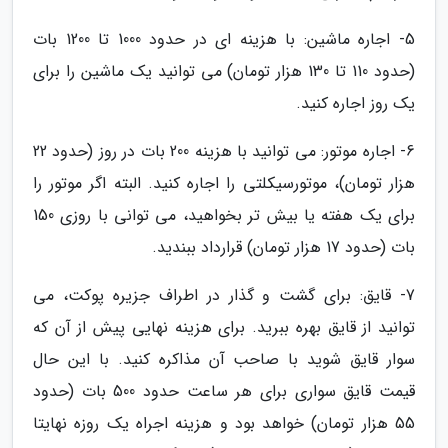
5- اجاره ماشین: با هزینه ای در حدود 1000 تا 1200 بات
(حدود 110 تا 130 هزار تومان) می توانید یک ماشین را برای
یک روز اجاره کنید.
6- اجاره موتور: می توانید با هزینه 200 بات در روز (حدود 22
هزار تومان)، موتورسیکلتی را اجاره کنید. البته اگر موتور را
برای یک هفته یا بیش تر بخواهید، می توانی با روزی 150
بات (حدود 17 هزار تومان) قرارداد ببندید.
7- قایق: برای گشت و گذار در اطراف جزیره پوکت، می
توانید از قایق بهره ببرید. برای هزینه نهایی پیش از آن که
سوار قایق شوید با صاحب آن مذاکره کنید. با این حال
قیمت قایق سواری برای هر ساعت حدود 500 بات (حدود
55 هزار تومان) خواهد بود و هزینه اجراه یک روزه نهایتا