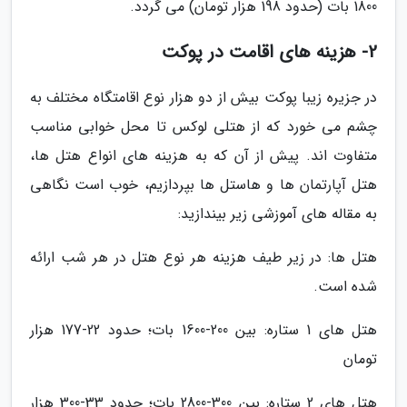
1800 بات (حدود 198 هزار تومان) می گردد.
2- هزینه های اقامت در پوکت
در جزیره زیبا پوکت بیش از دو هزار نوع اقامتگاه مختلف به
چشم می خورد که از هتلی لوکس تا محل خوابی مناسب
متفاوت اند. پیش از آن که به هزینه های انواع هتل ها،
هتل آپارتمان ها و هاستل ها بپردازیم، خوب است نگاهی
به مقاله های آموزشی زیر بیندازید:
هتل ها: در زیر طیف هزینه هر نوع هتل در هر شب ارائه
شده است.
هتل های 1 ستاره: بین 200-1600 بات؛ حدود 22-177 هزار
تومان
هتل های 2 ستاره: بین 300-2800 بات؛ حدود 33-300 هزار