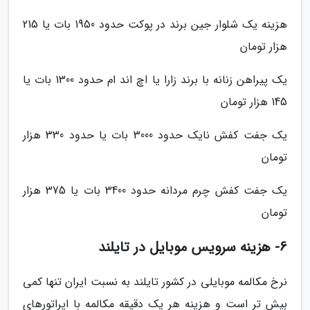
هزینه یک شلوار جین برند در پوکت حدود 1950 بات یا 215
هزار تومان
یک پیراهن زنانه با برند زارا یا اچ اند ام حدود 1300 بات یا
145 هزار تومان
یک جفت کفش نایک حدود 3000 بات یا حدود 330 هزار
تومان
یک جفت کفش چرم مردانه حدود 3400 بات یا 375 هزار
تومان
6- هزینه سرویس موبایل در تایلند
نرخ مکالمه موبایلی در کشور تایلند به نسبت ایران تنها کمی
بیش تر است و هزینه هر یک دقیقه مکالمه با اپراتورهای