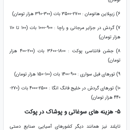
6) زیپلاین هانومان : 2700-3500 بات (300-390 هزار تومان)
7) گردش در جزایر مرجانی و راچا : 900-1000 بات (100 تا 110
هزار تومان)
8) جشن فانتاسی پوکت : 1800-3600 بات (200-400 هزار
تومان)
9) تورهای فیل سواری : 900-1400 بات (100-150 هزار تومان)
10) تورهای گردش در خلیج فانگ انگا : 2500-4000 بات (270-
440 هزار تومان)
5- هزینه های سوغاتی و پوشاک در پوکت
تایلند نیز همانند دیگر کشورهای آسیایی صنایع دستی