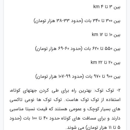
بین 3 تا 4 km
بین 300 تا 340 بات (حدود 33-38 هزار تومان)
بین 10 تا 12 km
بین 550 تا 620 بات (حدود 60-69 هزار تومان)
بین 20 تا 22 km
بین 900 تا 970 بات (حدود 99-107 هزار تومان)
2- توک توک: بهترین راه برای طی کردن جهتهای کوتاه،
استفاده از توک توک هاست. توک توک ها نوعی تاکسی
های بسیار کوچک و عمومی هستند که قیمت نسبتا مناسبی
دارند و برای مسافت های کوتاه حدود 40 تا 100 بات (حدود
5 تا 11 هزار تومان) می شوند.