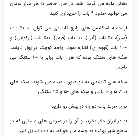
نشان داده می گردد. شما در حال حاضر با هر هزار تومان
می توانید حدود 9 بات را خریداری کنید.
از جمله اسکانس های رایج تایلندی می توان به 20 بات
(سبز)، 50 بات (آبی)، 100 بات (قرمز)، 500 بات (ارغوانی) و
1000 بات (قهوه ای) اشاره نمود. واحد کوچک تر پول تایلند،
سکه های ستنگ بوده که هر 1 بات برابر با 100 ستنگ می
باشد.
سکه های تایلندی به دو صورت دیده می شوند، سکه های
1، 2، 5 و 10 باتی و سکه های 50 و 25 ستنگی.
برای خرید بات دو راه در پیش رو دارید:
1- در ایران دلار بخرید و آن را در صرافی های بسیاری که در
سطح شهر پوکت به چشم می خورند، به بات تبدیل کنید.