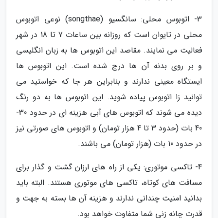
3- اتوبوس محلی: سانگسیو (songthae) نوعی اتوبوس
محلی در تایوان است که روزانه بین ساعات 7 تا 18 در شهر
فعالیت می نمایند. مقاصد این اتوبوس ها به زبان انگلیسی
و بر روی بدنه آن ها درج شده است. این اتوبوس ها
ایستگاه معینی ندارند و بنابراین هر جا که خواستید می
توانید زا اتوبوس پیاده شوید. این اتوبوس ها به دو رنگ
دیده می شوند که اتوبوس های آبی هزینه ای در حدود 30-
40 بات (حدود 3 تا 4 هزار تومان) و اتوبوس های صورتی نیز
در حدود 10 بات (هزار تومان) می باشند.
4- تاکسی موتوری: یکی از راه های ارزان گشت و گذار برای
مسافت های کوتاه، تاکسی های موتوری هستند. البته باید
بدانید امنیت چندانی ندارند و هزینه آن ها بسته به جهت و
قدرت چانه زنی شما متفاوت خواهد بود.