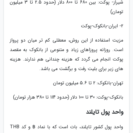
شیراز- پوکت: بین 680 تا 800 دلار (حدود 2.5 تا 3 میلیون
تومان)
2- ایران-بانکوک-پوکت
مزیت استفاده از این روش، معطلی کم تر میان دو پرواز
است. روزانه پروزاهای زیاد و متنوعی از بانکوک به مقصد
پوکت انجام می گردد که هزینه چندانی هم ندارند. هزینه
های زیر برای بلیت رفت و برگشت می باشد.
تهران-بانکوک: 2 تا 5.6 میلیون تومان
بانکوک-پوکت: 30 تا 100 دلار (حدود 114 تا 380 هزار تومان)
واحد پول تایلند
واحد پول کشور تایلند، بات است که با نماد ฿ و کد THB