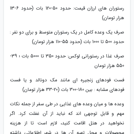
رستوران های ارزان قیمت: حدود 50-120 بات (حدود 6-13
هزار تومان)
صرف یک وعده کامل در یک رستوران متوسط و برای دو نفر :
حدود 500 تا 1000 بات (حدود 55-110 هزار تومان)
صرف غذا در رستورانی لوکس: حدود 350 تا 5000 بات ؛ 39-
550 هزار تومان
فست فودهای زنجیره ای مانند مک دونالد و یا فست
فودهای مشابه : بین 180-300 بات (20-33 هزار تومان)
وعده ها و میان وعده های غذایی در طی سفر از جمله نکات
مهم و قابل توجهی اند که نباید از آن غفلت کرد. اگر
نخواهید در هتل اقامت کنید، لازم است تا از هزینه
محصولات و محل تهیه آن ها در شهر اطلاعاتی داشته