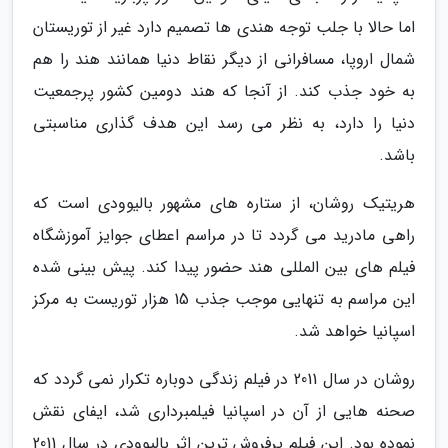
اما حالا با جلب توجه هندی ها تصمیم دارد غیر از توریستان
شمال اروپا، مسافرانی از دیگر نقاط دنیا همانند هند را هم
به خود جذب کند. از آنجا که هند دومین کشور پرجمعیت
دنیا را دارد، به نظر می رسد این هدف گذاری مناسبتی
باشد.
هریتیک روشان، از ستاره های مشهور بالیوودی است که
راهی مادرید می گردد تا در مراسم اعطای جوایز آموزشگاه
فیلم های بین المللی هند حضور پیدا کند. پیش بینی شده
این مراسم به تنهایی موجب جذب 15 هزار توریست به مرکز
اسپانیا خواهد شد.
روشان در سال 2011 در فیلم زندگی دوباره تکرار نمی گردد که
صحنه هایی از آن در اسپانیا فیلمبرداری شد، ایفای نقش
نموده بود. این فیلم پرفروش ترین اثر بالیوودی در سال 2011