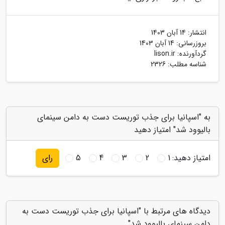
انتشار:
14 آبان 1403
بروزرسانی:
14 آبان 1403
گردآورنده:
lison.ir
شناسه مطلب: 2326
به "اسپانیا برای جذب توریست دست به دامن سینمای
بالیوود شد" امتیاز دهید
امتیاز دهید:
1
2
3
4
5
رای
دیدگاه های مرتبط با "اسپانیا برای جذب توریست دست به
دامن سینمای بالیوود شد"