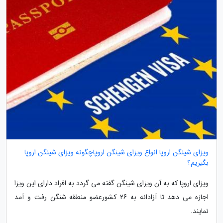
ویزای شینگن اروپا انواع ویزای شینگن اروپاچگونه ویزای شینگن اروپا
بگیریم؟
ویزای اروپا که به آن ویزای شینگن گفته می گردد به افراد دارای این ویزا
اجازه می دهد تا آزادانه به 26 کشورعضو منطقه شنگن رفت و آمد
نمایند.