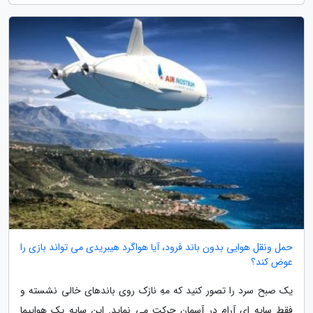
حمل ونقل هوایی بدون باند فرود، آیا هواگرد هیبریدی می تواند بازی را
عوض کند؟
یک صبح سرد را تصور کنید که مهِ نازک روی باندهای خالی نشسته و
فقط سایه ای آرام در آسمان حرکت می نماید. این سایه یک هواپیما