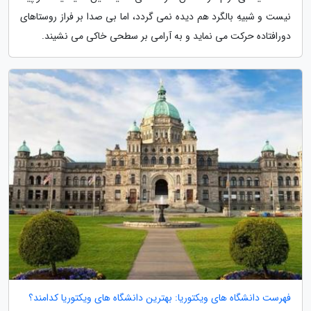
نیست و شبیهِ بالگرد هم دیده نمی گردد، اما بی صدا بر فراز روستاهای
دورافتاده حرکت می نماید و به آرامی بر سطحی خاکی می نشیند.
فهرست دانشگاه های ویکتوریا: بهترین دانشگاه های ویکتوریا کدامند؟