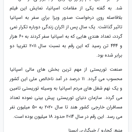
شد. به گفته یکی از مقامات اسپانیا، نمایش این فیلم
بلافاصله روی درخواست صدور ویزا برای سفر به اسپانیا
تاثیر گذاشت. یک سال پس از اکران زندگی دوباره تکرار نمی
گردد، تعداد هندی هایی که به اسپانیا سفر کردند به 60 هزار
و 444 تن رسید که این رقم به نسبت سال 2011 تقریبا دو
برابر شده بود.
صنعت توریستی از مهم ترین بخش های مالی اسپانیا
محسوب می گردد. 11 درصد در آمد ناخالص ملی این کشور
و یک نهم شغل های مردم اسپانیا به وسیله توریستی تامین
می گردد. سازمان دنیای توریستی پیش بینی نموده تعداد
مسافران خارجی کشور هند تا سال 2020 به 50 میلیون نفر
می رسد. این رقم در سال 2014 حدود 18 میلیون بوده است.
منبع: کجارو / خبرگزاری ایسنا