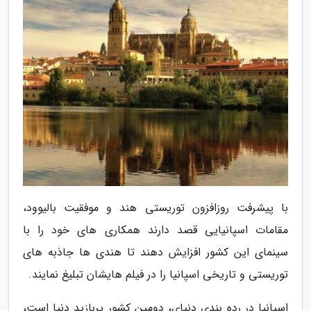
با پیشرفت روزافزون توریستی هند و موفقیت بالیوود،
مقامات اسپانیایی قصد دارند همکاری های خود را با
سینمای این کشور افزایش دهند تا هندی ها جاذبه های
توریستی و تاریخی اسپانیا را در فیلم هایشان تبلیغ نمایند.
اسپانیا در رده بندی دنیای، دومین کشور پربازید دنیا است،