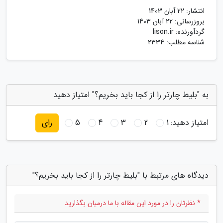
انتشار:
22 آبان 1403
بروزرسانی:
22 آبان 1403
گردآورنده:
lison.ir
شناسه مطلب: 2334
به "بلیط چارتر را از کجا باید بخریم؟" امتیاز دهید
امتیاز دهید:
1
2
3
4
5
رای
دیدگاه های مرتبط با "بلیط چارتر را از کجا باید بخریم؟"
* نظرتان را در مورد این مقاله با ما درمیان بگذارید