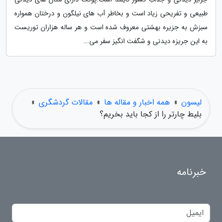
طبیعی و تفریحی زیاد است و بخاطر آب های نیلگون و درختان همواره
سبزش به جزیره بهشتی معروف شده است و هر ساله هزاران توریست
به این جریزه دیدنی و شگفت انگیز سفر می...
لیسون
»
همه اخبار و مقاله ها
»
مقالات گردشگری
»
بلیط چارتر را از کجا باید بخریم؟
خبرنامه