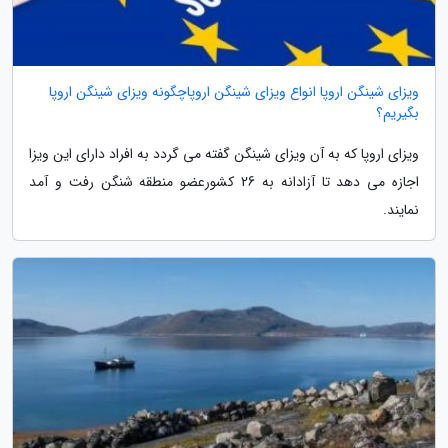
ویزای شینگن اروپا انواع ویزای شینگن اروپاچگونه ویزای شینگن اروپا
بگیریم؟
ویزای اروپا که به آن ویزای شینگن گفته می گردد به افراد دارای این ویزا
اجازه می دهد تا آزادانه به 26 کشورعضو منطقه شنگن رفت و آمد
نمایند.