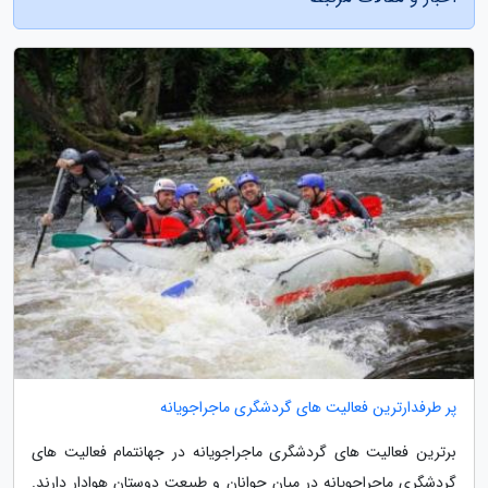
پر طرفدارترین فعالیت های گردشگری ماجراجویانه
برترین فعالیت های گردشگری ماجراجویانه در جهانتمام فعالیت های
گردشگری ماجراجویانه در میان جوانان و طبیعت دوستان هوادار دارند.