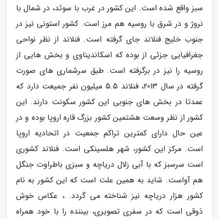
سبز واقع شده است. این کشور در غرب با سوئد، در شمال با
نروژ و در شرق با روسیه هم مرز است. کشور استونی نیز در
جنوب خلیج فنلاند جای گرفته است. فنلاند از نظر نواحی
جغرافیایی جزئی از بوده که اسکاندیناوی و بخش هایی از
روسیه را نیز در برگرفته است. طبق سرشماری های صورت
گرفته در سال 2013، فنلاند 5.5 میلیون نفر جمیعت دارد که
عمدتا در بخش های جنوبی این کشور سکونت دارند. این
کشور از نظر وسعت هشتمین کشور بزرگ قاره اروپا بوده و در
عین حال دارای کمترین تراکم جمعیت در اتحادیه اروپا
است. مرکز این کشور، شهر هلسینکی است. فنلاند کشوری
است سرسبز که با آبی زلال دریاچه و سبزی باطراوت جنگل
هم آواست. شاید به همین علت است که این کشور به نام
کشور هزار دریاچه نیز شناخته می گردد. ، عکاس خوش
ذوقی است که در سفری تصویری، بیننده را با خود همراه