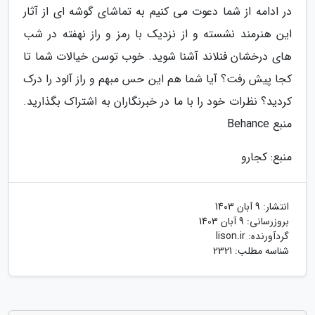
در ادامه از شما دعوت می کنیم به تماشای گوشه ای از آثار
این هنرمند نشسته و از نزدیک با رمز و راز نهفته در شب
های درخشان فنلاند آشنا شوید. خوب توسن خیالات شما تا
کجا پیش رفت؟ آیا شما هم این حس مبهم و راز آلود را درک
کردید؟ نظرات خود را با ما در خبرنگاران به اشتراک بگذارید.
منبع Behance
منبع: کجارو
انتشار:
9 آبان 1403
بروزرسانی:
9 آبان 1403
گردآورنده:
lison.ir
شناسه مطلب: 2321