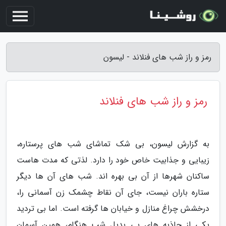
رمز و راز شب های فنلاند - لیسون
رمز و راز شب های فنلاند
به گزارش لیسون، بی شک تماشای شب های پرستاره،
زیبایی و جذابیت خاص خود را دارد. لذتی که مدت هاست
ساکنان شهرها از آن بی بهره اند. شب های آن ها دیگر
ستاره باران نیست، جای آن نقاط چشمک زن آسمانی را،
درخشش چراغ منازل و خیابان ها گرفته است. اما بی تردید
یکی از جاذبه های بی بدیل شب هنگام، همین آسمان