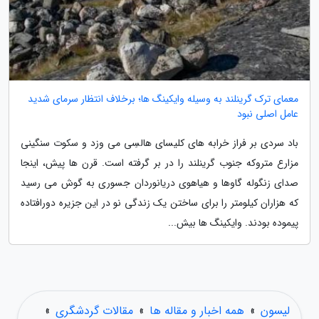
معمای ترک گرینلند به وسیله وایکینگ ها؛ برخلاف انتظار سرمای شدید
عامل اصلی نبود
باد سردی بر فراز خرابه های کلیسای هالسِی می وزد و سکوت سنگینی
مزارع متروکه جنوب گرینلند را در بر گرفته است. قرن ها پیش، اینجا
صدای زنگوله گاوها و هیاهوی دریانوردان جسوری به گوش می رسید
که هزاران کیلومتر را برای ساختن یک زندگی نو در این جزیره دورافتاده
پیموده بودند. وایکینگ ها بیش...
لیسون
»
همه اخبار و مقاله ها
»
مقالات گردشگری
»