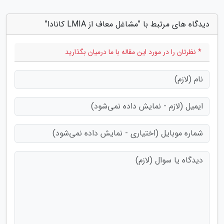
دیدگاه های مرتبط با "مشاغل معاف از LMIA کانادا"
* نظرتان را در مورد این مقاله با ما درمیان بگذارید