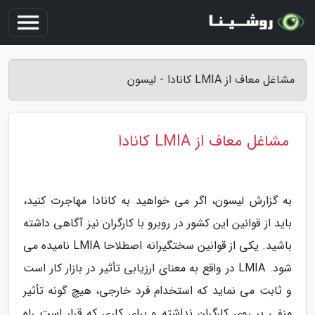
مشاغل معاف از LMIA کانادا - لیسون
مشاغل معاف از LMIA کانادا
به گزارش لیسون، اگر می خواهید به کانادا مهاجرت کنید،
باید از قوانین این کشور در روبرو با کارگران نیز آگاهی داشته
باشید. یکی از قوانین سختگیرانه اصطلاحا LMIA نامیده می
شود. LMIA در واقع به معنای ارزیابی تأثیر در بازار کار است
و ثابت می نماید که استخدام فرد خارجی، هیچ گونه تأثیر
منفی بر روی کارگران نداشته و برای کاری که قرار است راه