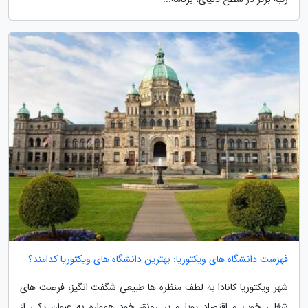
فهرست دانشگاه های ویکتوریا: بهترین دانشگاه های ویکتوریا کدامند؟
شهر ویکتوریا کانادا به لطف منظره ها طبیعی شگفت انگیز، فرصت های
شغلی خوب و اقتصاد پویا و پر رونق خود همواره به عنوان یکی از