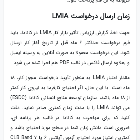
مربوطه به آن هم پرداخت شود.
زمان ارسال درخواست LMIA
جهت اخذ گزارش ارزیابی تأثیر بازار کار LMIA در کانادا، باید
فرم درخواست حداکثر 6 ماه قبل از تاریخ آغاز کار ارسال
شود. این درخواست معمولا به صورت آنلاین به وسیله ایمیل
و بعلاوه ارسال فاکس در قالب PDF هم اجرا شده می شود.
مقدار اعتبار LMIA به منظور تأیید درخواست مجوز کار، 18
ماه است. با این حال، اگر احتیاج کارفرما به نیروی کار کمتر
از 18 ماه باشد، سازمان توسعه منابع انسانی کانادا (ESDC)
می تواند LMIA را با مدت زمان کمتری صادر نماید. دقت
کنید که برای مهاجرت به کانادا در قالب هر برنامه ای،
ضروری است دانش زبان شما در سطح مورد احتیاج باشد و
کمترین امتیاز مورد احتیاج آزمون آیلتس 6 یا CLB Band 7