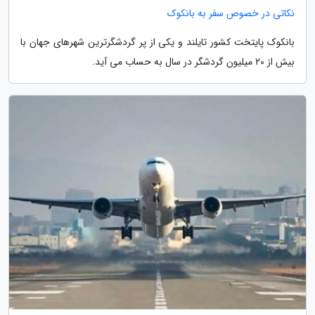
نکاتی در خصوص سفر به بانکوک
بانکوک پایتخت کشور تایلند و یکی از پر گردشگرترین شهرهای جهان با
بیش از 20 میلیون گردشگر در سال به حساب می آید.