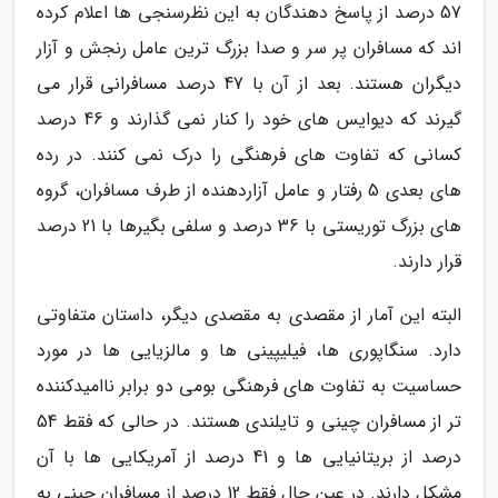
57 درصد از پاسخ دهندگان به این نظرسنجی ها اعلام کرده
اند که مسافران پر سر و صدا بزرگ ترین عامل رنجش و آزار
دیگران هستند. بعد از آن با 47 درصد مسافرانی قرار می
گیرند که دیوایس های خود را کنار نمی گذارند و 46 درصد
کسانی که تفاوت های فرهنگی را درک نمی کنند. در رده
های بعدی 5 رفتار و عامل آزاردهنده از طرف مسافران، گروه
های بزرگ توریستی با 36 درصد و سلفی بگیرها با 21 درصد
قرار دارند.
البته این آمار از مقصدی به مقصدی دیگر، داستان متفاوتی
دارد. سنگاپوری ها، فیلیپینی ها و مالزیایی ها در مورد
حساسیت به تفاوت های فرهنگی بومی دو برابر ناامیدکننده
تر از مسافران چینی و تایلندی هستند. در حالی که فقط 54
درصد از بریتانیایی ها و 41 درصد از آمریکایی ها با آن
مشکل دارند. در عین حال فقط 12 درصد از مسافران چینی به