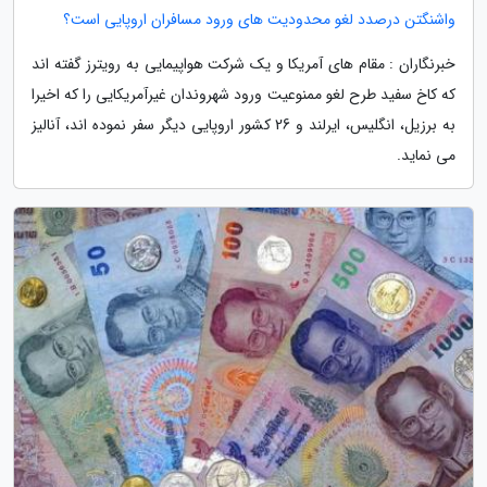
واشنگتن درصدد لغو محدودیت های ورود مسافران اروپایی است؟
خبرنگاران : مقام های آمریکا و یک شرکت هواپیمایی به رویترز گفته اند
که کاخ سفید طرح لغو ممنوعیت ورود شهروندان غیرآمریکایی را که اخیرا
به برزیل، انگلیس، ایرلند و 26 کشور اروپایی دیگر سفر نموده اند، آنالیز
می نماید.