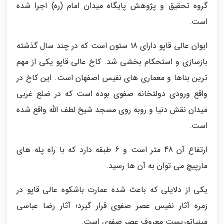
گروه تحقیق و پژوهش پایگاه میدان امام (ره) اجرا شده
است.
ایوان عالی قاپو دارای 18 ستون است که در چند سال گذشته
بازسازی و استحکام بخشی شد. کاخ عالی قاپو یکی از مهم
ترین بناها و معماری های نفیس اصفهان است. این کاخ در
واقع ورودی دولتخانه صفوی بوده است که در ضلع غربی
میدان نقش دنیا و روبه روی مسجد شیخ لطف الله واقع شده
است.
ارتفاع آن 48 متر است و 6 طبقه دارد که با راه پله های
مارپیچ می توان به آن ها رسید.
یکی از دلایلی که باعث شده عمارت باشکوه عالی قاپو در
زمره آثار نفیس عصر صفوی قرار گیرد؛ آثار رضا عباسی
مینیاتوریست معروف عصر صفوی است.