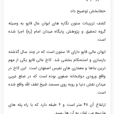
خطابخش توضیح داد:
کشف تزیینات ستون نگاره های ایوان عال قاپو به وسیله
گروه تحقیق و پژوهش پایگاه میدان امام (ره) اجرا شده
است.
ایوان عالی قاپو دارای 18 ستون است که در چند سال گذشته
بازسازی و استحکام بخشی شد. کاخ عالی قاپو یکی از مهم
ترین بناها و معماری های نفیس اصفهان است. این کاخ در
واقع ورودی دولتخانه صفوی بوده است که در ضلع غربی
میدان نقش دنیا و روبه روی مسجد شیخ لطف الله واقع شده
است.
ارتفاع آن 48 متر است و 6 طبقه دارد که با راه پله های
مارپیچ می توان به آن ها رسید.