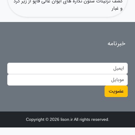
کشف تزئینات ستون نگاره های ایوان عالی قاپو از زیر گرد
و غبار
خبرنامه
عضویت
Copyright © 2026 lison.ir All rights reserved.