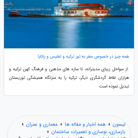
همه چیز در خصوص سفر به تور ترکیه و تفلیس و پاتایا
.از سواحل زیبای مدیترانه، تا سازه های مذهبی و فرهنگ کهن ترکیه و
هزاران نقاط گردشگری دیگر، ترکیه را به منزلگاه همیشگی توریستان
تبدیل نموده است
لیسون
»
همه اخبار و مقاله ها
»
معماری و عمران
»
بازسازی، نوسازی و تعمیرات ساختمان
»