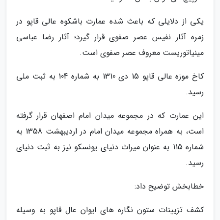
یکی از دلایلی که باعث شده عمارت باشکوه عالی قاپو در
زمره آثار نفیس عصر صفوی قرار گیرد؛ آثار رضا عباسی
مینیاتوریست معروف عصر صفوی است.
کاخ موزه عالی قاپو 15 دی 1310 به شماره 104 به ثبت ملی
رسید.
این عمارت که در مجموعه میدان امام اصفهان قرار گرفته
است، به همراه مجموعه میدان امام در اردیبهشت 1358 به
شماره 115 به عنوان میراث دنیای یونسکو نیز به ثبت دنیای
رسید.
خطابخش توضیح داد:
کشف تزیینات ستون نگاره های ایوان عال قاپو به وسیله