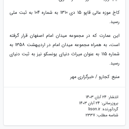
کاخ موزه عالی قاپو 15 دی 1310 به شماره 104 به ثبت ملی
رسید.
این عمارت که در مجموعه میدان امام اصفهان قرار گرفته
است، به همراه مجموعه میدان امام در اردیبهشت 1358 به
شماره 115 به عنوان میراث دنیای یونسکو نیز به ثبت دنیای
رسید.
منبع: کجارو / خبرگزاری مهر
انتشار:
24 آبان 1403
بروزرسانی:
24 آبان 1403
گردآورنده:
lison.ir
شناسه مطلب: 2337