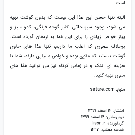
است.
البته تنها حسن این غذا این نیست که بدون گوشت تهیه
می شود، وجود سبزیجاتی نظیر گوجه فرنگی، کدو سبز و
پیاز خواص زیادی را برای این غذا به ارمغان آورده است.
برخلاف تصوری که اغلب ما داریم، تنها غذا های حاوی
گوشت نیستند که مقوی بوده و خواص بسیاری دارند، شما با
هزینه ای اندک و در زمانی کوتاه نیز می توانید غذا های
مقوی تهیه کنید.
منبع: setare.com
انتشار:
14 اسفند 1399
بروزرسانی:
14 اسفند 1399
گردآورنده:
lison.ir
شناسه مطلب: 1443