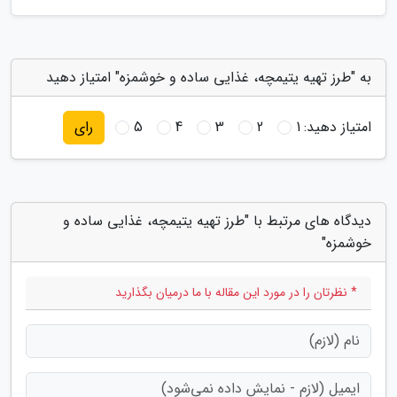
به "طرز تهیه یتیمچه، غذایی ساده و خوشمزه" امتیاز دهید
امتیاز دهید:
1
2
3
4
5
رای
دیدگاه های مرتبط با "طرز تهیه یتیمچه، غذایی ساده و
خوشمزه"
* نظرتان را در مورد این مقاله با ما درمیان بگذارید