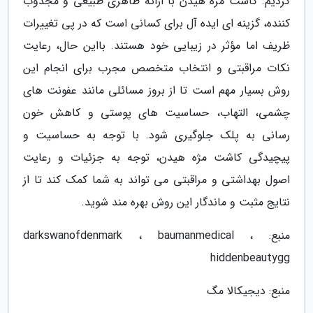
کردیم. کاشت مژه هیدن با ارائه ظاهری طبیعی و مجذوب
کننده، گزینه ای ایده آل برای کسانی است که در پی تغییرات
ظریف اما مؤثر در زیبایی خود هستند. بااین حال، رعایت
نکات مراقبتی و انتخاب متخصص مجرب برای انجام این
روش بسیار مهم است تا از بروز مسائلی مانند عفونت های
چشمی، التهاب، حساسیت های پوستی و کاهش خون
رسانی به پلک جلوگیری شود. با توجه به حساسیت و
پیچیدگی کاشت مژه هیدن، توجه به جزئیات و رعایت
اصول بهداشتی و مراقبتی می تواند به شما کمک کند تا از
نتایج مثبت و ماندگار این روش بهره مند شوید.
منبع: darkswanofdenmark ، baumanmedical ،
hiddenbeautygg
منبع: دیجیکالا مگ