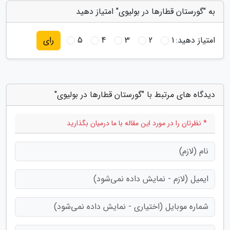
به "گورستان قطارها در بولیوی" امتیاز دهید
امتیاز دهید:
1
2
3
4
5
رای
دیدگاه های مرتبط با "گورستان قطارها در بولیوی"
* نظرتان را در مورد این مقاله با ما درمیان بگذارید