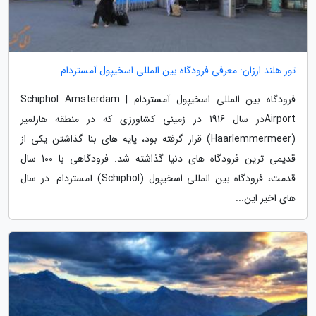
تور هلند ارزان: معرفی فرودگاه بین المللی اسخیپول آمستردام
فرودگاه بین المللی اسخیپول آمستردام | Schiphol Amsterdam
Airportدر سال 1916 در زمینی کشاورزی که در منطقه هارلمیر
(Haarlemmermeer) قرار گرفته بود، پایه های بنا گذاشتن یکی از
قدیمی ترین فرودگاه های دنیا گذاشته شد. فرودگاهی با 100 سال
قدمت، فرودگاه بین المللی اسخیپول (Schiphol) آمستردام. در سال
های اخیر این...