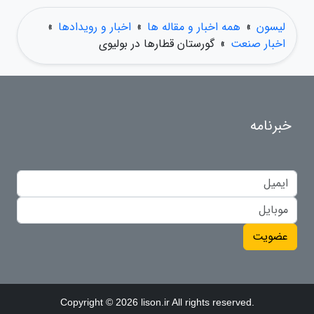
لیسون
»
همه اخبار و مقاله ها
»
اخبار و رویدادها
»
اخبار صنعت
»
گورستان قطارها در بولیوی
خبرنامه
عضویت
Copyright © 2026 lison.ir All rights reserved.