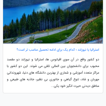
استرالیا یا نیوزلند ؛ کدام یک برای ادامه تحصیل مناسب تر است؟
دو کشور واقع در آن سوی اقیانوس ها، استرالیا و نیوزلند دو مقصد
محبوب برای دانشجویان بین المللی تلقی می شوند. این دو کشور با
مراکز متعدد آموزشی و شماری از بهترین دانشگاه های دنیا، شهروندانی
مهربان و شاد، تنوع گیاهی و جانوری بی نظیر، جاذبه های طبیعی و
مناطق دیدنی حیرت انگیز خود یکی...