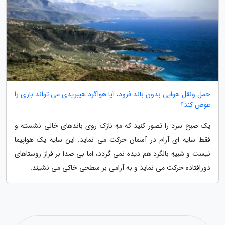
حمل ونقل هوایی بدون باند فرود، آیا هواگرد هیبریدی می تواند بازی را
عوض کند؟
یک صبح سرد را تصور کنید که مهِ نازک روی باندهای خالی نشسته و
فقط سایه ای آرام در آسمان حرکت می نماید. این سایه یک هواپیما
نیست و شبیهِ بالگرد هم دیده نمی گردد، اما بی صدا بر فراز روستاهای
دورافتاده حرکت می نماید و به آرامی بر سطحی خاکی می نشیند.