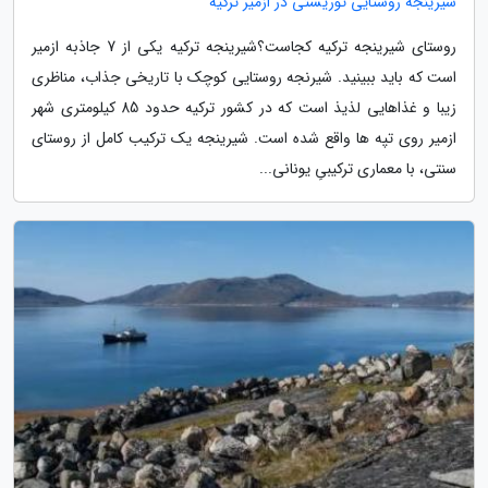
شیرینجه روستایی توریستی در ازمیر ترکیه
روستای شیرینجه ترکیه کجاست؟شیرینجه ترکیه یکی از 7 جاذبه ازمیر
است که باید ببینید. شیرنجه روستایی کوچک با تاریخی جذاب، مناظری
زیبا و غذاهایی لذیذ است که در کشور ترکیه حدود 85 کیلومتری شهر
ازمیر روی تپه­ ها واقع شده ­است. شیرینجه یک ترکیب کامل از روستای
سنتی، با معماری ترکیبیِ یونانی...