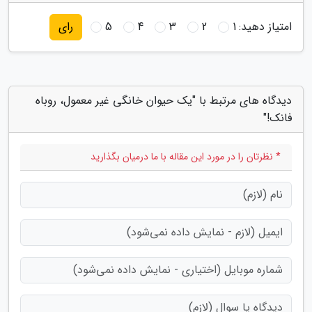
امتیاز دهید:
1
2
3
4
5
رای
دیدگاه های مرتبط با "یک حیوان خانگی غیر معمول، روباه
فانک!"
* نظرتان را در مورد این مقاله با ما درمیان بگذارید