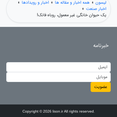
لیسون
»
همه اخبار و مقاله ها
»
اخبار و رویدادها
»
اخبار صنعت
»
یک حیوان خانگی غیر معمول، روباه فانک!
خبرنامه
عضویت
Copyright © 2026 lison.ir All rights reserved.