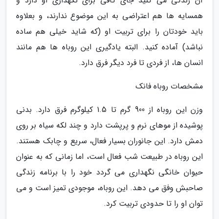
آن زندگی می کنید جای کافی برای نگهداری او دارد و
همسایه ها هم اعتراضی به این موضوع ندارند، و بعلاوه
باید خودتان را برای تربیت او (که شاید خیلی هم ساده
نباشد) آماده کنید. البته یادگیری این روباه ها هم مانند
انسان ها، از فردی تا فرد دیگر فرق دارد.
مشخصات روباه فانک
وزن این روباه از 900 گرم تا 1.5 کیلوگرم فرق دارد. بدنی
پوشیده از موهای نرم و پرپشت دارد و چند لکه سیاه بر روی
دمش دارد. این جانوران بسیار فعال، سریع و چابک هستند.
این روباه در طبیعت شب فعال است، اما زمانی که به عنوان
حیوان خانگی نگهداری می گردد خود را با برنامه زندگی
صاحبش وفق می دهد. این روباه، موجودی تمیز است و می
توان او را تا حدودی تربیت کرد.